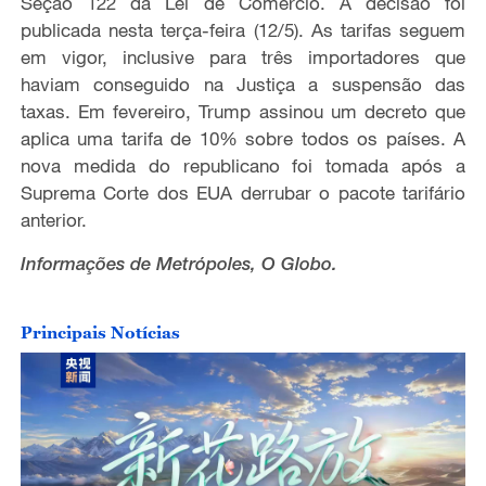
Seção 122 da Lei de Comércio. A decisão foi
publicada nesta terça-feira (12/5). As tarifas seguem
em vigor, inclusive para três importadores que
haviam conseguido na Justiça a suspensão das
taxas. Em fevereiro, Trump assinou um decreto que
aplica uma tarifa de 10% sobre todos os países. A
nova medida do republicano foi tomada após a
Suprema Corte dos EUA derrubar o pacote tarifário
anterior.
Informações de Metrópoles, O Globo.
Principais Notícias