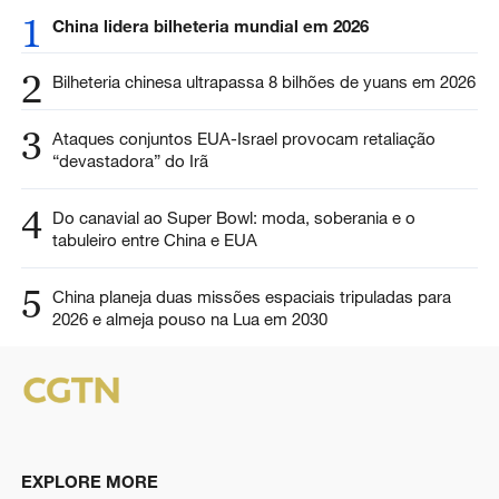
1
China lidera bilheteria mundial em 2026
2
Bilheteria chinesa ultrapassa 8 bilhões de yuans em 2026
3
Ataques conjuntos EUA-Israel provocam retaliação
“devastadora” do Irã
4
Do canavial ao Super Bowl: moda, soberania e o
tabuleiro entre China e EUA
5
China planeja duas missões espaciais tripuladas para
2026 e almeja pouso na Lua em 2030
EXPLORE MORE