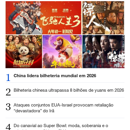
1
China lidera bilheteria mundial em 2026
2
Bilheteria chinesa ultrapassa 8 bilhões de yuans em 2026
3
Ataques conjuntos EUA-Israel provocam retaliação
“devastadora” do Irã
4
Do canavial ao Super Bowl: moda, soberania e o