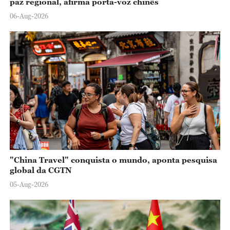
paz regional, afirma porta-voz chinês
06-Aug-2026
"China Travel" conquista o mundo, aponta pesquisa
global da CGTN
05-Aug-2026