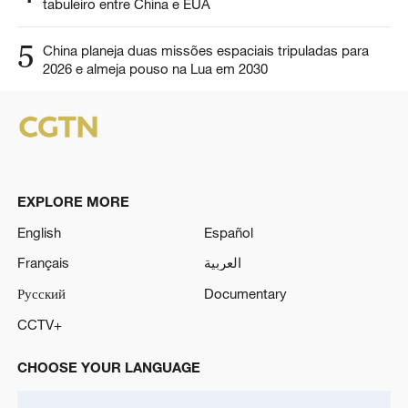
tabuleiro entre China e EUA
5
China planeja duas missões espaciais tripuladas para
2026 e almeja pouso na Lua em 2030
EXPLORE MORE
English
Español
Français
العربية
Русский
Documentary
CCTV+
CHOOSE YOUR LANGUAGE