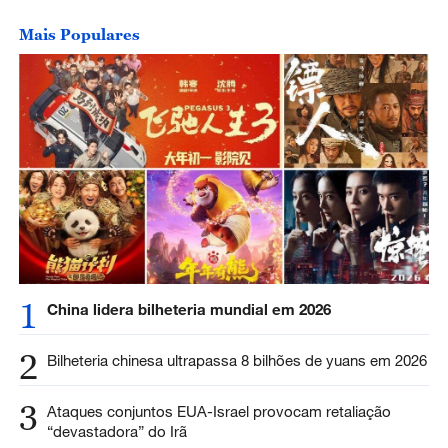
Mais Populares
1
China lidera bilheteria mundial em 2026
2
Bilheteria chinesa ultrapassa 8 bilhões de yuans em 2026
3
Ataques conjuntos EUA-Israel provocam retaliação
“devastadora” do Irã