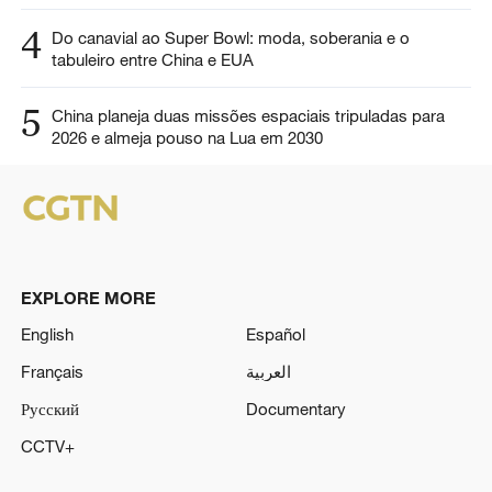
4
Do canavial ao Super Bowl: moda, soberania e o
tabuleiro entre China e EUA
5
China planeja duas missões espaciais tripuladas para
2026 e almeja pouso na Lua em 2030
EXPLORE MORE
English
Español
Français
العربية
Русский
Documentary
CCTV+