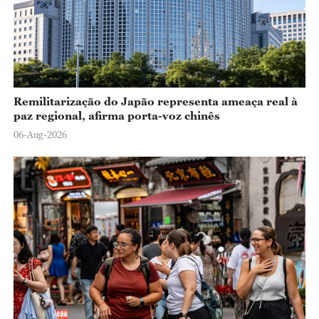
Remilitarização do Japão representa ameaça real à
paz regional, afirma porta-voz chinês
06-Aug-2026