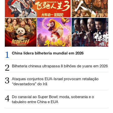
1
China lidera bilheteria mundial em 2026
2
Bilheteria chinesa ultrapassa 8 bilhões de yuans em 2026
3
Ataques conjuntos EUA-Israel provocam retaliação
“devastadora” do Irã
4
Do canavial ao Super Bowl: moda, soberania e o
tabuleiro entre China e EUA