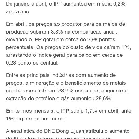
De janeiro a abril, o IPP aumentou em média 0,2%
ano a ano.
Em abril, os preços ao produtor para os meios de
produção subiram 3,8% na comparação anual,
elevando o IPP geral em cerca de 2,98 pontos
percentuais. Os preços do custo de vida caíram 1%,
arrastando o índice geral para baixo em cerca de
0,23 ponto percentual.
Entre as principais indústrias com aumento de
preços, a mineração e o beneficiamento de metais
não ferrosos subiram 38,9% ano a ano, enquanto a
extração de petróleo e gás aumentou 28,6%.
Em termos mensais, o IPP subiu 1,7% em abril, ante
1% registrado em março.
A estatística do DNE Dong Lijuan atribuiu o aumento
do IPP a três fatores principais: movimentos