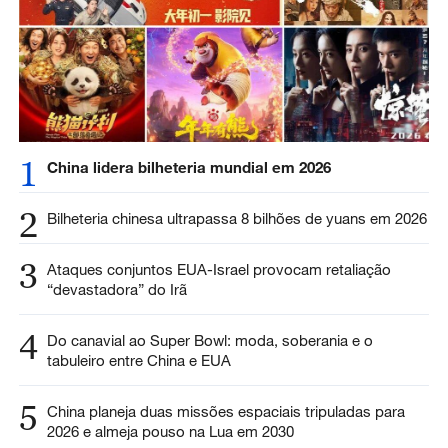
1
China lidera bilheteria mundial em 2026
2
Bilheteria chinesa ultrapassa 8 bilhões de yuans em 2026
3
Ataques conjuntos EUA-Israel provocam retaliação
“devastadora” do Irã
4
Do canavial ao Super Bowl: moda, soberania e o
tabuleiro entre China e EUA
5
China planeja duas missões espaciais tripuladas para
2026 e almeja pouso na Lua em 2030