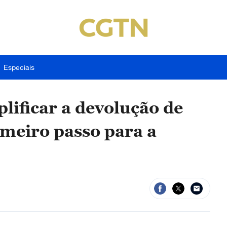
Especiais
lificar a devolução de
imeiro passo para a