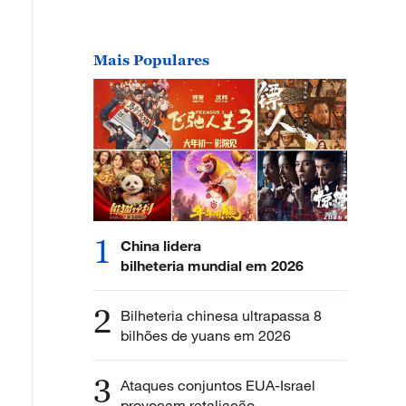
Mais Populares
1
China lidera
bilheteria mundial em 2026
2
Bilheteria chinesa ultrapassa 8
bilhões de yuans em 2026
3
Ataques conjuntos EUA-Israel
provocam retaliação