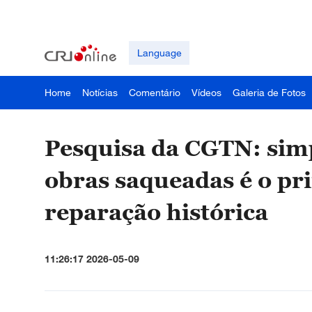
Language
Home
Notícias
Comentário
Vídeos
Galeria de Fotos
Pesquisa da CGTN: simp
obras saqueadas é o pr
reparação histórica
11:26:17 2026-05-09