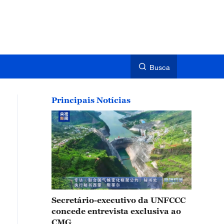
Busca
Principais Notícias
Secretário-executivo da UNFCCC
concede entrevista exclusiva ao
CMG