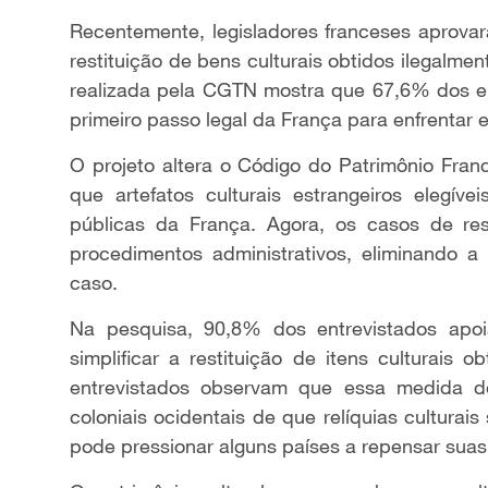
Recentemente, legisladores franceses aprovar
restituição de bens culturais obtidos ilegalme
realizada pela CGTN mostra que 67,6% dos en
primeiro passo legal da França para enfrentar e 
O projeto altera o Código do Patrimônio Fran
que artefatos culturais estrangeiros elegív
públicas da França. Agora, os casos de re
procedimentos administrativos, eliminando a
caso.
Na pesquisa, 90,8% dos entrevistados apoi
simplificar a restituição de itens culturais 
entrevistados observam que essa medida de
coloniais ocidentais de que relíquias cultur
pode pressionar alguns países a repensar suas p