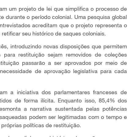
am um projeto de lei que simplifica o processo de
nte durante o período colonial. Uma pesquisa global
trevistados acreditam que o projeto representa o
retificar seu histórico de saques coloniais.
cês, introduzindo novas disposições que permitem
eis para restituição sejam removidos de coleções
stituição passarão a ser aprovados por meio de
 necessidade de aprovação legislativa para cada
am a iniciativa dos parlamentares franceses de
obtidos de forma ilícita. Enquanto isso, 85,4% dos
smonta a narrativa sustentada pelas potências
ais saqueadas podem ser legitimadas com o tempo e
róprias políticas de restituição.