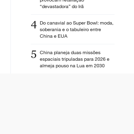
“devastadora” do Irã
4
Do canavial ao Super Bowl: moda,
soberania e o tabuleiro entre
China e EUA
5
China planeja duas missões
espaciais tripuladas para 2026 e
almeja pouso na Lua em 2030