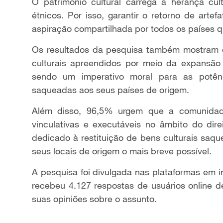
O patrimônio cultural carrega a herança cul
étnicos. Por isso, garantir o retorno de art
aspiração compartilhada por todos os países q
Os resultados da pesquisa também mostram 
culturais apreendidos por meio da expansão 
sendo um imperativo moral para as potênci
saqueadas aos seus países de origem.
Além disso, 96,5% urgem que a comunidade
vinculativas e executáveis no âmbito do dir
dedicado à restituição de bens culturais saq
seus locais de origem o mais breve possível.
A pesquisa foi divulgada nas plataformas em i
recebeu 4.127 respostas de usuários online 
suas opiniões sobre o assunto.