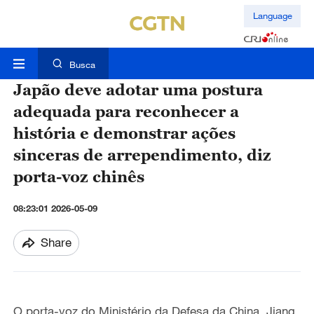
Language
Busca
Japão deve adotar uma postura
adequada para reconhecer a
história e demonstrar ações
sinceras de arrependimento, diz
porta-voz chinês
08:23:01 2026-05-09
Share
O porta-voz do Ministério da Defesa da China, Jiang