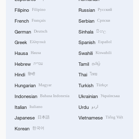
Filipino
Русский
Filipino
Russian
Français
Српски
French
Serbian
Deutsch
සිංහල
German
Sinhala
Ελληνικά
Español
Greek
Spanish
Hausa
Kiswahili
Hausa
Swahili
עברית
தமிழ்
Hebrew
Tamil
हिन्दी
ไทย
Hindi
Thai
Magyar
Türkçe
Hungarian
Turkish
Bahasa Indonesia
Українська
Indonesian
Ukrainian
Italiano
اردو
Italian
Urdu
日本語
Tiếng Việt
Japanese
Vietnamese
한국어
Korean