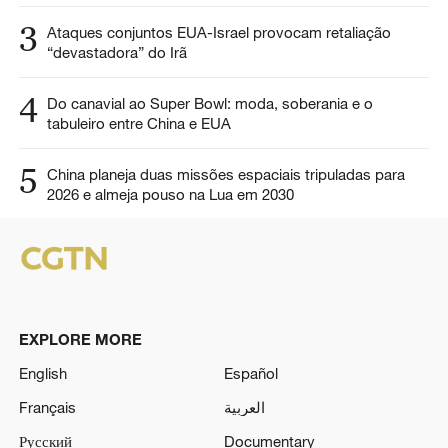
3
Ataques conjuntos EUA-Israel provocam retaliação
“devastadora” do Irã
4
Do canavial ao Super Bowl: moda, soberania e o
tabuleiro entre China e EUA
5
China planeja duas missões espaciais tripuladas para
2026 e almeja pouso na Lua em 2030
EXPLORE MORE
English
Español
Français
العربية
Русский
Documentary