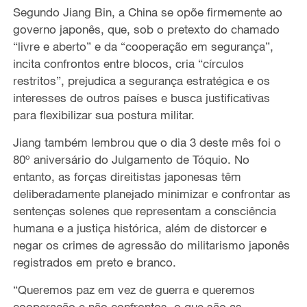
Segundo Jiang Bin, a China se opõe firmemente ao
governo japonês, que, sob o pretexto do chamado
“livre e aberto” e da “cooperação em segurança”,
incita confrontos entre blocos, cria “círculos
restritos”, prejudica a segurança estratégica e os
interesses de outros países e busca justificativas
para flexibilizar sua postura militar.
Jiang também lembrou que o dia 3 deste mês foi o
80º aniversário do Julgamento de Tóquio. No
entanto, as forças direitistas japonesas têm
deliberadamente planejado minimizar e confrontar as
sentenças solenes que representam a consciência
humana e a justiça histórica, além de distorcer e
negar os crimes de agressão do militarismo japonês
registrados em preto e branco.
“Queremos paz em vez de guerra e queremos
cooperação e não confrontos, o que são as