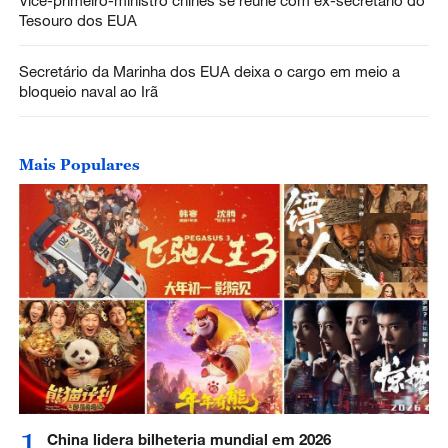
Vice-primeiro-ministro chinês se reúne com ex-secretário do
Tesouro dos EUA
Secretário da Marinha dos EUA deixa o cargo em meio a
bloqueio naval ao Irã
Mais Populares
1
China lidera bilheteria mundial em 2026