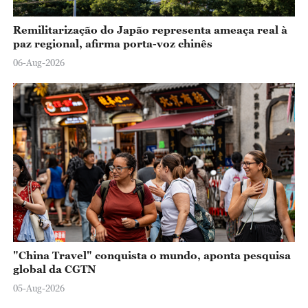
Remilitarização do Japão representa ameaça real à
paz regional, afirma porta-voz chinês
06-Aug-2026
"China Travel" conquista o mundo, aponta pesquisa
global da CGTN
05-Aug-2026