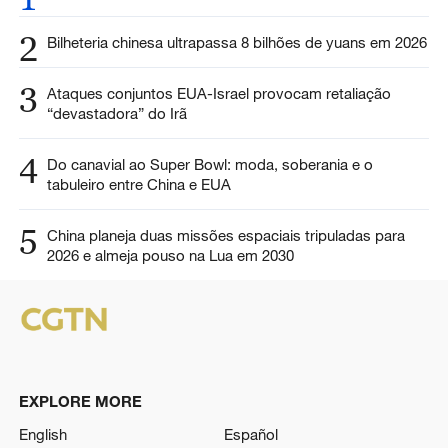
2
Bilheteria chinesa ultrapassa 8 bilhões de yuans em 2026
3
Ataques conjuntos EUA-Israel provocam retaliação
“devastadora” do Irã
4
Do canavial ao Super Bowl: moda, soberania e o
tabuleiro entre China e EUA
5
China planeja duas missões espaciais tripuladas para
2026 e almeja pouso na Lua em 2030
EXPLORE MORE
English
Español