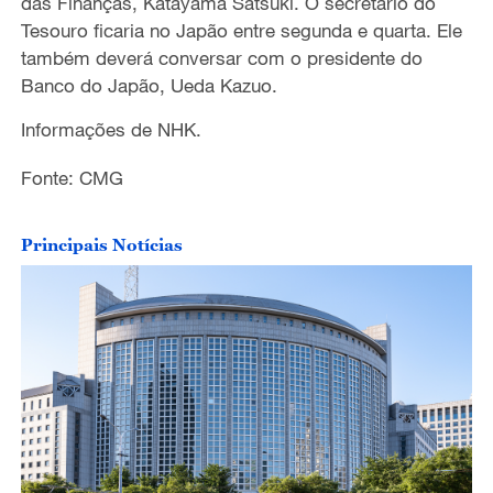
das Finanças, Katayama Satsuki. O secretário do
Tesouro ficaria no Japão entre segunda e quarta. Ele
também deverá conversar com o presidente do
Banco do Japão, Ueda Kazuo.
Informações de NHK.
Fonte: CMG
Principais Notícias