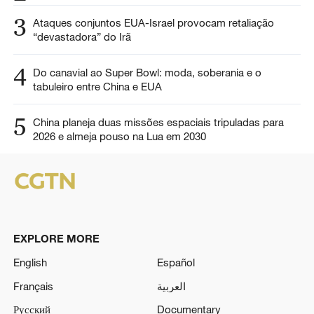
3
Ataques conjuntos EUA-Israel provocam retaliação
“devastadora” do Irã
4
Do canavial ao Super Bowl: moda, soberania e o
tabuleiro entre China e EUA
5
China planeja duas missões espaciais tripuladas para
2026 e almeja pouso na Lua em 2030
EXPLORE MORE
English
Español
Français
العربية
Русский
Documentary