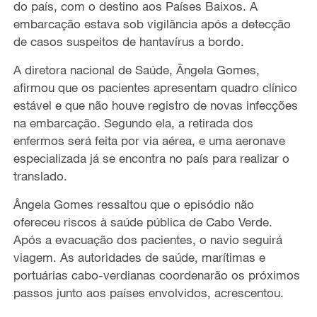
do país, com o destino aos Países Baixos
. A
embarcação estava sob vigilância após a detecção
de casos suspeitos de hantavírus a bordo.
A diretora nacional de Saúde, Ângela Gomes,
afirmou que os pacientes
apresentam quadro clínico
estável e que não houve registro de novas infecções
na embarcação.
Segundo ela, a retirada dos
enfermos será feita por via aérea, e uma aeronave
especializada já se encontra no país para realizar o
translado.
Ângela Gomes
ressaltou que o episódio não
ofereceu riscos à saúde pública de Cabo Verde.
Após a
evacuação
dos pacientes, o navio
seguirá
viagem. As
autoridades de saúde, marítima
s
e
portuária
s
cabo-verdianas coordenarão os próximos
passos junto aos
países envolvidos, acrescentou.