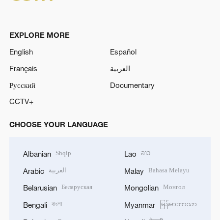
EXPLORE MORE
English
Español
Français
العربية
Русский
Documentary
CCTV+
CHOOSE YOUR LANGUAGE
Shqip
ລາວ
Albanian
Lao
العربية
Bahasa Melayu
Arabic
Malay
Беларуская
Монгол
Belarusian
Mongolian
বাংলা
မြန်မာဘာသာ
Bengali
Myanmar