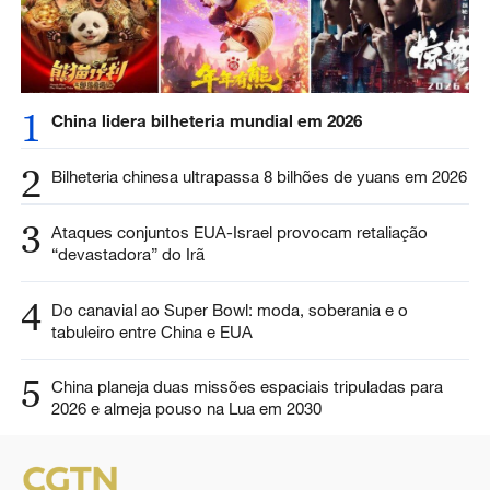
1
China lidera bilheteria mundial em 2026
2
Bilheteria chinesa ultrapassa 8 bilhões de yuans em 2026
3
Ataques conjuntos EUA-Israel provocam retaliação
“devastadora” do Irã
4
Do canavial ao Super Bowl: moda, soberania e o
tabuleiro entre China e EUA
5
China planeja duas missões espaciais tripuladas para
2026 e almeja pouso na Lua em 2030