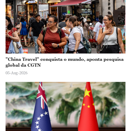
"China Travel" conquista o mundo, aponta pesquisa
global da CGTN
05-Aug-2026