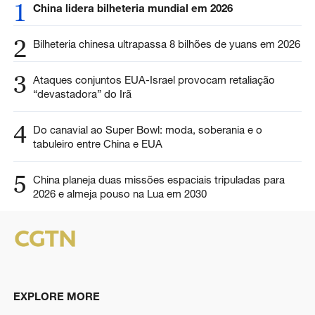
1
China lidera bilheteria mundial em 2026
2
Bilheteria chinesa ultrapassa 8 bilhões de yuans em 2026
3
Ataques conjuntos EUA-Israel provocam retaliação
“devastadora” do Irã
4
Do canavial ao Super Bowl: moda, soberania e o
tabuleiro entre China e EUA
5
China planeja duas missões espaciais tripuladas para
2026 e almeja pouso na Lua em 2030
EXPLORE MORE