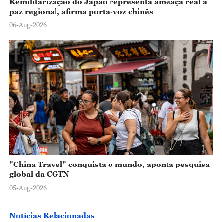
Remilitarização do Japão representa ameaça real à
paz regional, afirma porta-voz chinês
06-Aug-2026
"China Travel" conquista o mundo, aponta pesquisa
global da CGTN
05-Aug-2026
Notícias Relacionadas