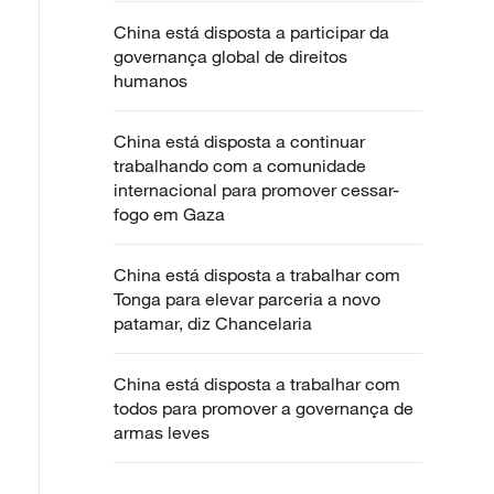
China está disposta a participar da
governança global de direitos
humanos
China está disposta a continuar
trabalhando com a comunidade
internacional para promover cessar-
fogo em Gaza
China está disposta a trabalhar com
Tonga para elevar parceria a novo
patamar, diz Chancelaria
China está disposta a trabalhar com
todos para promover a governança de
armas leves