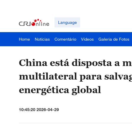
Language
Home
Notícias
Comentário
Vídeos
Galeria de Fotos
China está disposta a 
multilateral para salv
energética global
10:45:20 2026-04-29