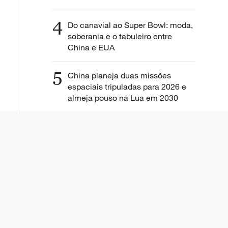
4
Do canavial ao Super Bowl: moda,
soberania e o tabuleiro entre
China e EUA
5
China planeja duas missões
espaciais tripuladas para 2026 e
almeja pouso na Lua em 2030