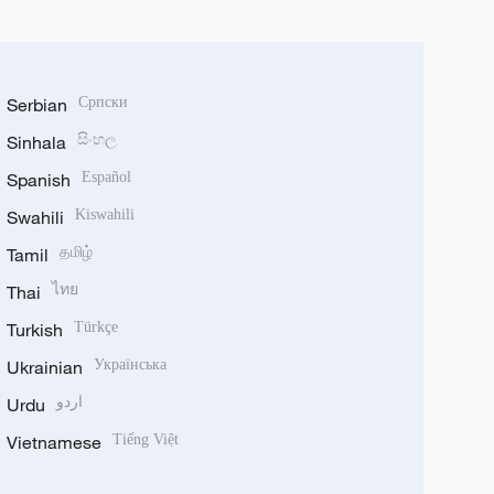
Serbian
Српски
Sinhala
සිංහල
Spanish
Español
Swahili
Kiswahili
Tamil
தமிழ்
Thai
ไทย
Turkish
Türkçe
Ukrainian
Українська
Urdu
اردو
Vietnamese
Tiếng Việt