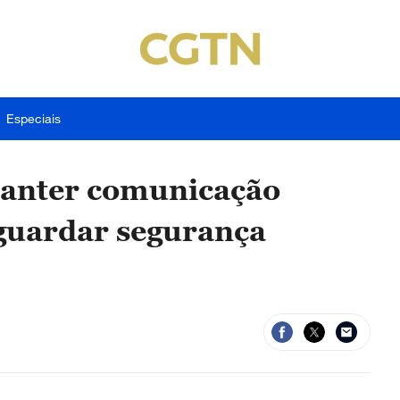
Especiais
manter comunicação
aguardar segurança