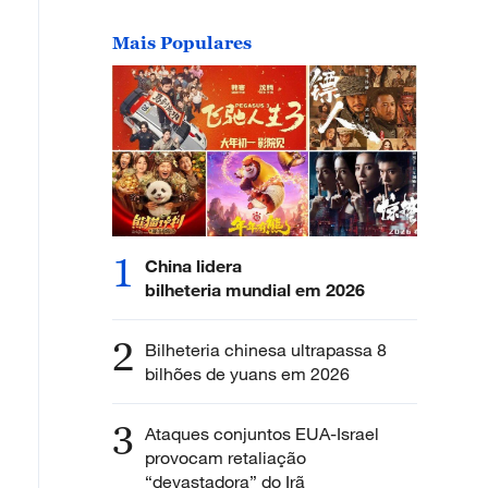
Mais Populares
1
China lidera
bilheteria mundial em 2026
2
Bilheteria chinesa ultrapassa 8
bilhões de yuans em 2026
3
Ataques conjuntos EUA-Israel
provocam retaliação
“devastadora” do Irã