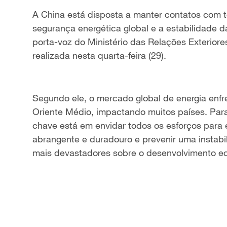
A China está disposta a manter contatos com t
segurança energética global e a estabilidade da
porta-voz do Ministério das Relações Exteriores
realizada nesta quarta-feira (29).
Segundo ele, o mercado global de energia enfr
Oriente Médio, impactando muitos países. Para 
chave está em envidar todos os esforços para 
abrangente e duradouro e prevenir uma instabil
mais devastadores sobre o desenvolvimento ec