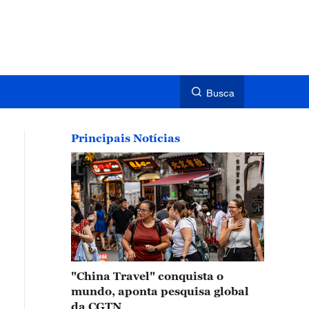
Busca
Principais Notícias
"China Travel" conquista o
mundo, aponta pesquisa global
da CGTN