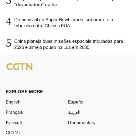
3
“devastadora” do Irã
4
Do canavial ao Super Bowl: moda, soberania e o
tabuleiro entre China e EUA
5
China planeja duas missões espaciais tripuladas para
2026 e almeja pouso na Lua em 2030
EXPLORE MORE
English
Español
Français
العربية
Русский
Documentary
CCTV+