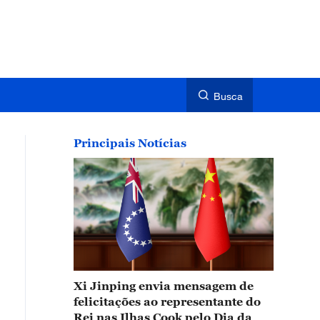
Busca
Principais Notícias
Xi Jinping envia mensagem de
felicitações ao representante do
Rei nas Ilhas Cook pelo Dia da