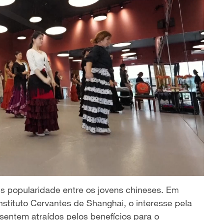
 popularidade entre os jovens chineses. Em
stituto Cervantes de Shanghai, o interesse pela
sentem atraídos pelos benefícios para o