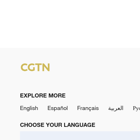
EXPLORE MORE
English
Español
Français
العربية
Ру
CHOOSE YOUR LANGUAGE