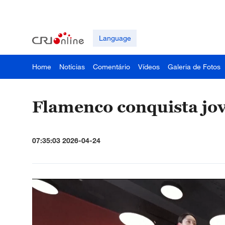
Language
Home
Notícias
Comentário
Vídeos
Galeria de Fotos
Flamenco conquista jov
07:35:03 2026-04-24