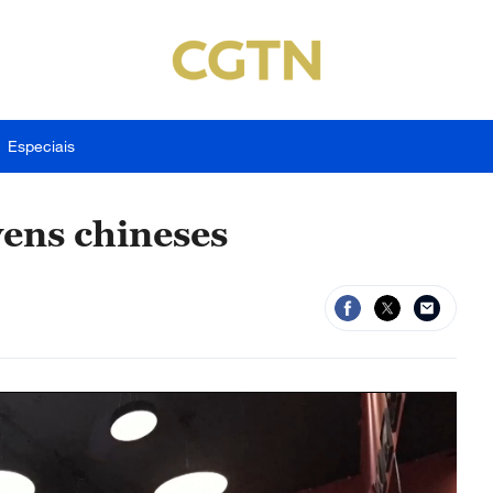
Especiais
ens chineses