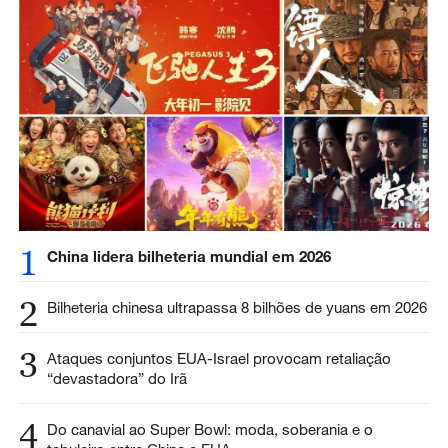
1
China lidera bilheteria mundial em 2026
2
Bilheteria chinesa ultrapassa 8 bilhões de yuans em 2026
3
Ataques conjuntos EUA-Israel provocam retaliação
“devastadora” do Irã
4
Do canavial ao Super Bowl: moda, soberania e o