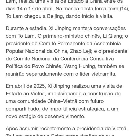
Lam, realiza uma visita de Estado à China entre os
dias 14 e 17 de abril. Na manhã desta terça-feira (14),
To Lam chegou a Beijing, dando início à visita.
Durante a estadia, Xi Jinping manterá conversações
com To Lam. O primeiro-ministro chinês, Li Qiang; o
presidente do Comitê Permanente da Assembleia
Popular Nacional da China, Zhao Leji; e o presidente
do Comitê Nacional da Conferência Consultiva
Política do Povo Chinês, Wang Huning, também se
reunirão separadamente com o líder vietnamita.
Em abril de 2025, Xi Jinping realizou uma visita de
Estado ao Vietnã, impulsionando a construção de
uma comunidade China–Vietnã com futuro
compartilhado, de importância estratégica, a um
novo estágio de desenvolvimento.
Após assumir recentemente a presidência do Vietnã,
To Lam escolheu a China como destino de sua