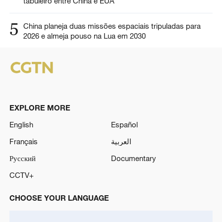
tabuleiro entre China e EUA
5
China planeja duas missões espaciais tripuladas para
2026 e almeja pouso na Lua em 2030
EXPLORE MORE
English
Español
Français
العربية
Русский
Documentary
CCTV+
CHOOSE YOUR LANGUAGE