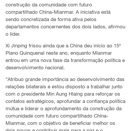
construção da comunidade com futuro
compartilhado China-Mianmar. A iniciativa está
sendo concretizada de forma ativa pelos
departamentos concernentes dos dois lados, afirmou
o líder.
Xi Jinping frisou ainda que a China deu início ao 15º
Plano Quinquenal neste ano, enquanto Mianmar
entrou em uma nova fase da transformação política e
desenvolvimento nacional.
“Atribuo grande importância ao desenvolvimento das
relações bilaterais e estou disposto a trabalhar junto
com o presidente Min Aung Hlaing para reforçar os
contatos estratégicos, aprofundar a confiança política
mútua e liderar o aprofundamento da construção da
comunidade com futuro compartilhado China-
Mianmar, com o objetivo de beneficiar melhor os
dois povos e contribuir mais para a paz e o