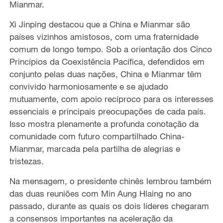
Mianmar.
Xi Jinping destacou que a China e Mianmar são
países vizinhos amistosos, com uma fraternidade
comum de longo tempo. Sob a orientação dos Cinco
Princípios da Coexistência Pacífica, defendidos em
conjunto pelas duas nações, China e Mianmar têm
convivido harmoniosamente e se ajudado
mutuamente, com apoio recíproco para os interesses
essenciais e principais preocupações de cada país.
Isso mostra plenamente a profunda conotação da
comunidade com futuro compartilhado China-
Mianmar, marcada pela partilha de alegrias e
tristezas.
Na mensagem, o presidente chinês lembrou também
das duas reuniões com Min Aung Hlaing no ano
passado, durante as quais os dois líderes chegaram
a consensos importantes na aceleração da