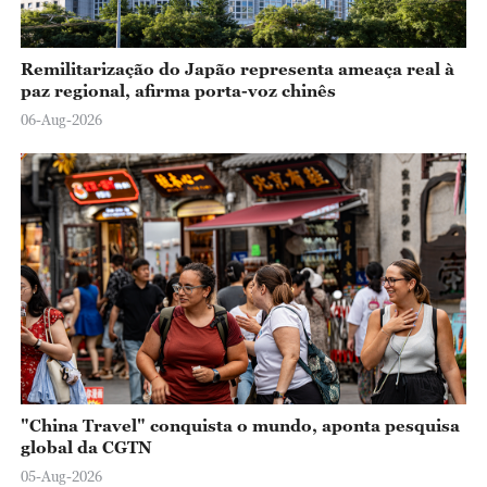
Remilitarização do Japão representa ameaça real à
paz regional, afirma porta-voz chinês
06-Aug-2026
"China Travel" conquista o mundo, aponta pesquisa
global da CGTN
05-Aug-2026