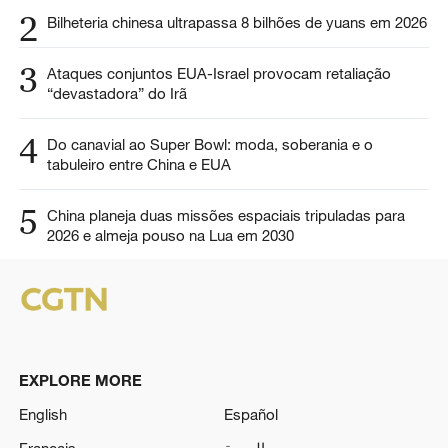
2
Bilheteria chinesa ultrapassa 8 bilhões de yuans em 2026
3
Ataques conjuntos EUA-Israel provocam retaliação
“devastadora” do Irã
4
Do canavial ao Super Bowl: moda, soberania e o
tabuleiro entre China e EUA
5
China planeja duas missões espaciais tripuladas para
2026 e almeja pouso na Lua em 2030
EXPLORE MORE
English
Español
Français
العربية