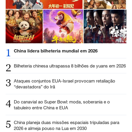
1
China lidera bilheteria mundial em 2026
2
Bilheteria chinesa ultrapassa 8 bilhões de yuans em 2026
3
Ataques conjuntos EUA-Israel provocam retaliação
“devastadora” do Irã
4
Do canavial ao Super Bowl: moda, soberania e o
tabuleiro entre China e EUA
5
China planeja duas missões espaciais tripuladas para
2026 e almeja pouso na Lua em 2030