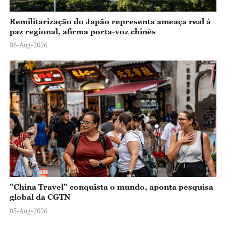
Remilitarização do Japão representa ameaça real à
paz regional, afirma porta-voz chinês
06-Aug-2026
"China Travel" conquista o mundo, aponta pesquisa
global da CGTN
05-Aug-2026