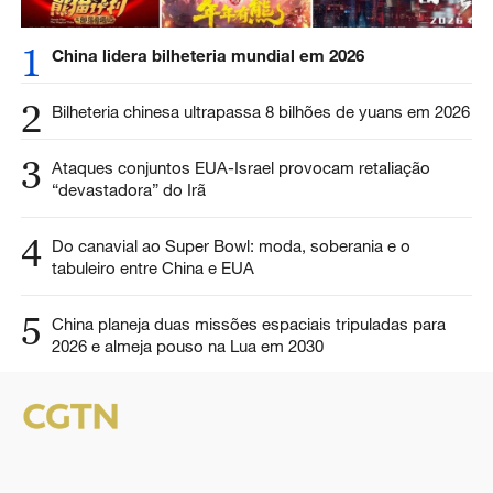
1
China lidera bilheteria mundial em 2026
2
Bilheteria chinesa ultrapassa 8 bilhões de yuans em 2026
3
Ataques conjuntos EUA-Israel provocam retaliação
“devastadora” do Irã
4
Do canavial ao Super Bowl: moda, soberania e o
tabuleiro entre China e EUA
5
China planeja duas missões espaciais tripuladas para
2026 e almeja pouso na Lua em 2030