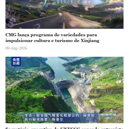
CMG lança programa de variedades para
impulsionar cultura e turismo de Xinjiang
09-Aug-2026
Secretário-executivo da UNFCCC concede entrevista