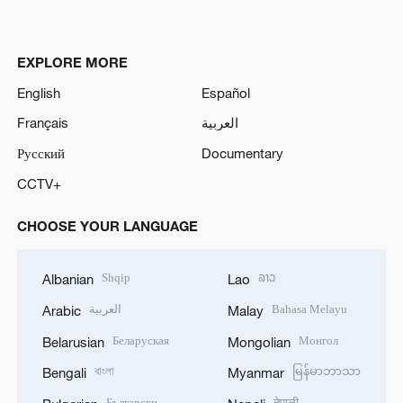
EXPLORE MORE
English
Español
Français
العربية
Русский
Documentary
CCTV+
CHOOSE YOUR LANGUAGE
Shqip
ລາວ
Albanian
Lao
العربية
Bahasa Melayu
Arabic
Malay
Беларуская
Монгол
Belarusian
Mongolian
বাংলা
မြန်မာဘာသာ
Bengali
Myanmar
Български
नेपाली