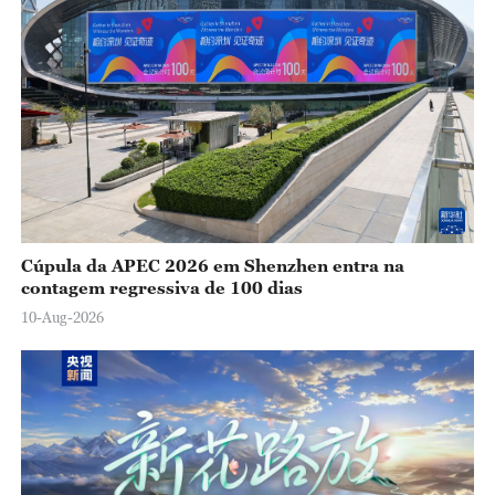
o
Cúpula da APEC 2026 em Shenzhen entra na
contagem regressiva de 100 dias
10-Aug-2026