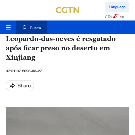
Language
Busca
Leopardo-das-neves é resgatado
após ficar preso no deserto em
Xinjiang
07:31:07 2026-03-27
Share