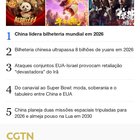
1
China lidera bilheteria mundial em 2026
2
Bilheteria chinesa ultrapassa 8 bilhões de yuans em 2026
3
Ataques conjuntos EUA-Israel provocam retaliação
“devastadora” do Irã
4
Do canavial ao Super Bowl: moda, soberania e o
tabuleiro entre China e EUA
5
China planeja duas missões espaciais tripuladas para
2026 e almeja pouso na Lua em 2030