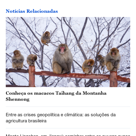
Notícias Relacionadas
Conheça os macacos Taihang da Montanha
Shennong
Entre as crises geopolítica e climática: as soluções da
agricultura brasileira
Monte Lingshan, em Jiangxi: caminhar entre as nuvens nunca