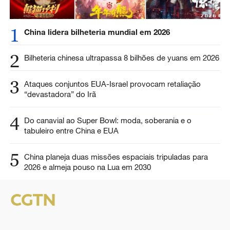
1
China lidera bilheteria mundial em 2026
2
Bilheteria chinesa ultrapassa 8 bilhões de yuans em 2026
3
Ataques conjuntos EUA-Israel provocam retaliação
“devastadora” do Irã
4
Do canavial ao Super Bowl: moda, soberania e o
tabuleiro entre China e EUA
5
China planeja duas missões espaciais tripuladas para
2026 e almeja pouso na Lua em 2030