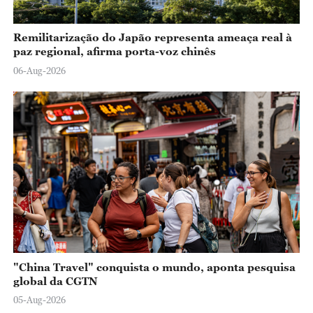
Remilitarização do Japão representa ameaça real à
paz regional, afirma porta-voz chinês
06-Aug-2026
"China Travel" conquista o mundo, aponta pesquisa
global da CGTN
05-Aug-2026