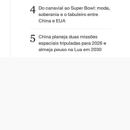
4
Do canavial ao Super Bowl: moda,
soberania e o tabuleiro entre
China e EUA
5
China planeja duas missões
espaciais tripuladas para 2026 e
almeja pouso na Lua em 2030