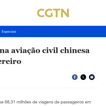
Especiais
na aviação civil chinesa
reiro
ase 68,31 milhões de viagens de passageiros em