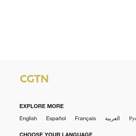
EXPLORE MORE
English
Español
Français
العربية
Ру
CHOOSE YOUR LANGUAGE