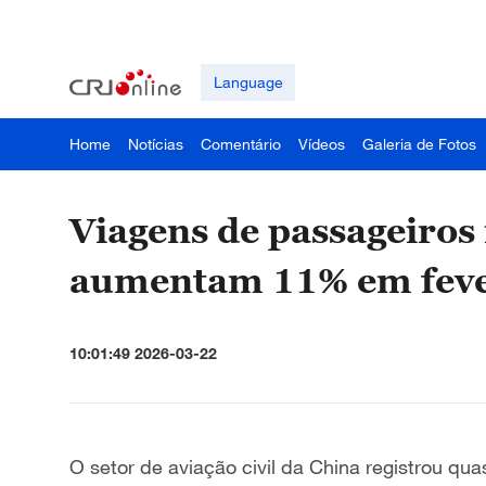
Language
Home
Notícias
Comentário
Vídeos
Galeria de Fotos
Viagens de passageiros 
aumentam 11% em feve
10:01:49 2026-03-22
O setor de aviação civil da China registrou qu