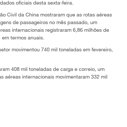
ados oficiais desta sexta-feira.
ão Civil da China mostraram que as rotas aéreas
iagens de passageiros no mês passado, um
eas internacionais registraram 6,86 milhões de
 em termos anuais.
setor movimentou 740 mil toneladas em fevereiro,
aram 408 mil toneladas de carga e correio, um
s aéreas internacionais movimentaram 332 mil