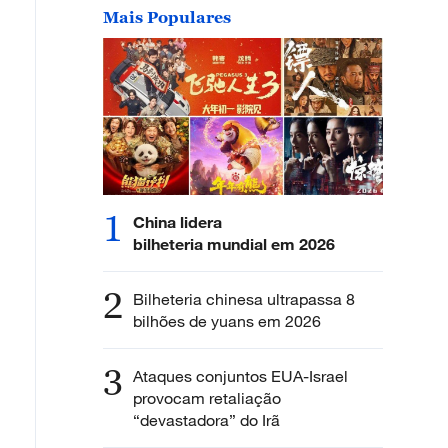
Mais Populares
1
China lidera
bilheteria mundial em 2026
2
Bilheteria chinesa ultrapassa 8
bilhões de yuans em 2026
3
Ataques conjuntos EUA-Israel
provocam retaliação
“devastadora” do Irã