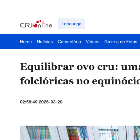
Language
Home
Notícias
Comentário
Vídeos
Galeria de Fotos
Equilibrar ovo cru: um
folclóricas no equinóc
02:56:49 2026-03-20