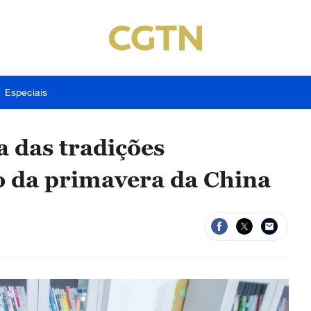
Especiais
a das tradições
io da primavera da China