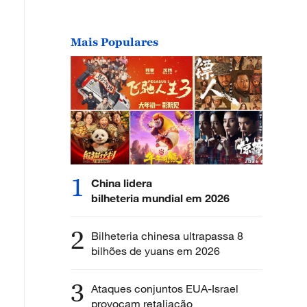
Mais Populares
1
China lidera
bilheteria mundial em 2026
2
Bilheteria chinesa ultrapassa 8
bilhões de yuans em 2026
3
Ataques conjuntos EUA-Israel
provocam retaliação