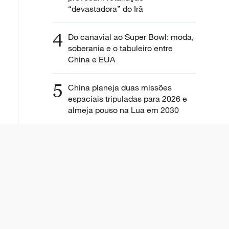
“devastadora” do Irã
4
Do canavial ao Super Bowl: moda,
soberania e o tabuleiro entre
China e EUA
5
China planeja duas missões
espaciais tripuladas para 2026 e
almeja pouso na Lua em 2030