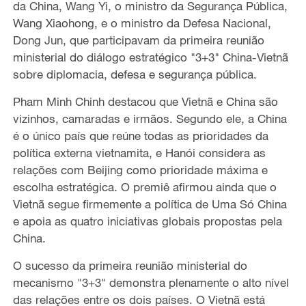
da China, Wang Yi, o ministro da Segurança Pública,
Wang Xiaohong, e o ministro da Defesa Nacional,
Dong Jun, que participavam da primeira reunião
ministerial do diálogo estratégico "3+3" China-Vietnã
sobre diplomacia, defesa e segurança pública.
Pham Minh Chinh destacou que Vietnã e China são
vizinhos, camaradas e irmãos. Segundo ele, a China
é o único país que reúne todas as prioridades da
política externa vietnamita, e Hanói considera as
relações com Beijing como prioridade máxima e
escolha estratégica. O premiê afirmou ainda que o
Vietnã segue firmemente a política de Uma Só China
e apoia as quatro iniciativas globais propostas pela
China.
O sucesso da primeira reunião ministerial do
mecanismo "3+3" demonstra plenamente o alto nível
das relações entre os dois países. O Vietnã está