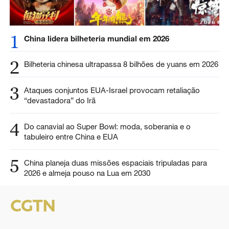
1
China lidera bilheteria mundial em 2026
2
Bilheteria chinesa ultrapassa 8 bilhões de yuans em 2026
3
Ataques conjuntos EUA-Israel provocam retaliação
“devastadora” do Irã
4
Do canavial ao Super Bowl: moda, soberania e o
tabuleiro entre China e EUA
5
China planeja duas missões espaciais tripuladas para
2026 e almeja pouso na Lua em 2030