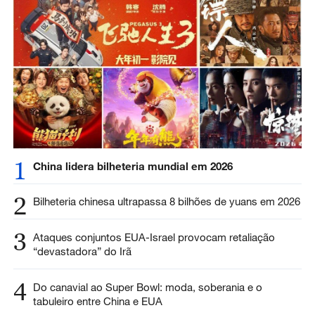
1
China lidera bilheteria mundial em 2026
2
Bilheteria chinesa ultrapassa 8 bilhões de yuans em 2026
3
Ataques conjuntos EUA-Israel provocam retaliação
“devastadora” do Irã
4
Do canavial ao Super Bowl: moda, soberania e o
tabuleiro entre China e EUA