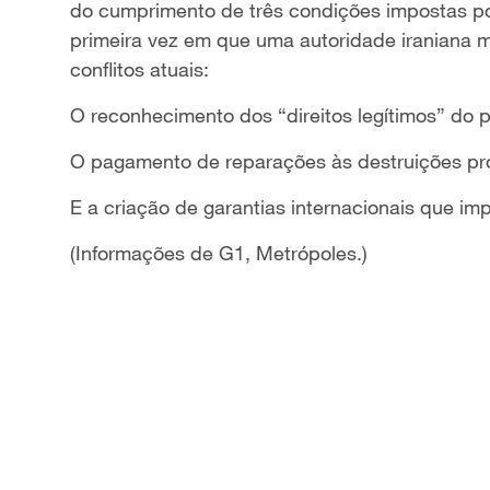
do cumprimento de três condições impostas por T
primeira vez em que uma autoridade iraniana 
conflitos atuais:
O reconhecimento dos “direitos legítimos” do p
O pagamento de reparações às destruições pr
E a criação de garantias internacionais que i
(Informações de G1, Metrópoles.)