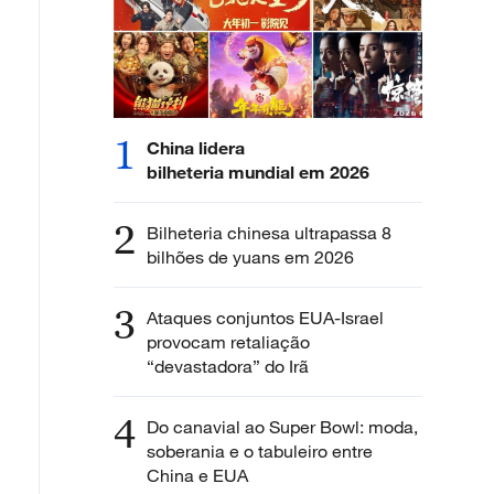
1
China lidera
bilheteria mundial em 2026
2
Bilheteria chinesa ultrapassa 8
bilhões de yuans em 2026
3
Ataques conjuntos EUA-Israel
provocam retaliação
“devastadora” do Irã
4
Do canavial ao Super Bowl: moda,
soberania e o tabuleiro entre
China e EUA