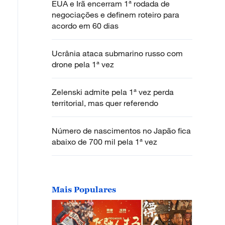
EUA e Irã encerram 1ª rodada de
negociações e definem roteiro para
acordo em 60 dias
Ucrânia ataca submarino russo com
drone pela 1ª vez
Zelenski admite pela 1ª vez perda
territorial, mas quer referendo
Número de nascimentos no Japão fica
abaixo de 700 mil pela 1ª vez
Mais Populares