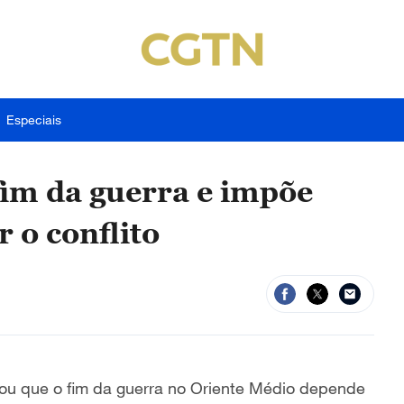
Especiais
 fim da guerra e impõe
 o conflito
mou que o fim da guerra no Oriente Médio depende