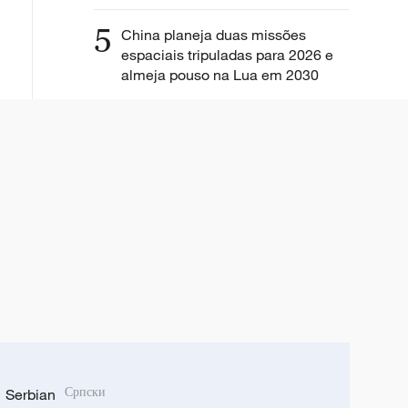
5
China planeja duas missões
espaciais tripuladas para 2026 e
almeja pouso na Lua em 2030
Serbian
Српски