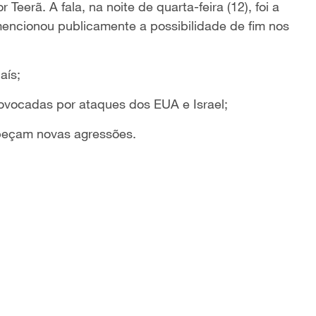
eerã. A fala, na noite de quarta-feira (12), foi a
mencionou publicamente a possibilidade de fim nos
aís;
ovocadas por ataques dos EUA e Israel;
mpeçam novas agressões.