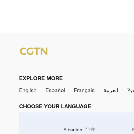
EXPLORE MORE
English
Español
Français
العربية
Ру
CHOOSE YOUR LANGUAGE
Albanian
Shqip