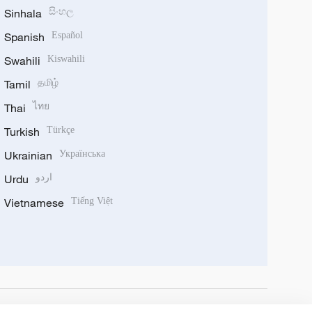
Sinhala
සිංහල
Spanish
Español
Swahili
Kiswahili
Tamil
தமிழ்
Thai
ไทย
Turkish
Türkçe
Ukrainian
Українська
Urdu
اردو
Vietnamese
Tiếng Việt