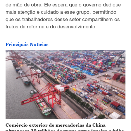
de
mão de obra
. Ele espera que o governo dedique
mais atenção e cuidado a esse grupo, permitindo
que os trabalhadores d
esse
setor compartilhem os
frutos da reforma e do desenvolvimento.
Principais Notícias
Comércio exterior de mercadorias da China
ultrapassa 30 trilhões de yuans entre janeiro e julho