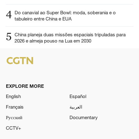
4
Do canavial ao Super Bowl: moda, soberania e o
tabuleiro entre China e EUA
5
China planeja duas missões espaciais tripuladas para
2026 e almeja pouso na Lua em 2030
EXPLORE MORE
English
Español
Français
العربية
Русский
Documentary
CCTV+