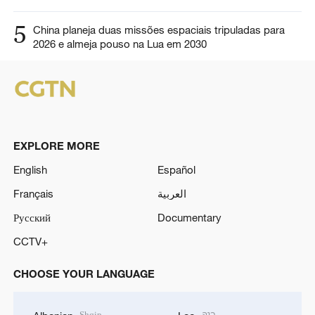
5
China planeja duas missões espaciais tripuladas para
2026 e almeja pouso na Lua em 2030
EXPLORE MORE
English
Español
Français
العربية
Русский
Documentary
CCTV+
CHOOSE YOUR LANGUAGE
Shqip
ລາວ