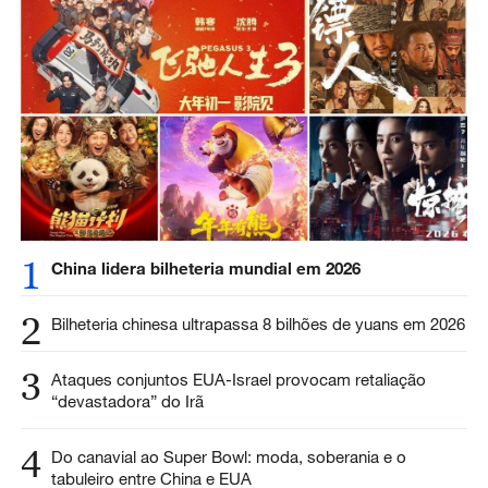
1
China lidera bilheteria mundial em 2026
2
Bilheteria chinesa ultrapassa 8 bilhões de yuans em 2026
3
Ataques conjuntos EUA-Israel provocam retaliação
“devastadora” do Irã
4
Do canavial ao Super Bowl: moda, soberania e o
tabuleiro entre China e EUA