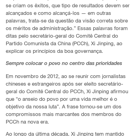
se criam os
êxitos, que
tipo de resultados devem ser
alcançados e como alcançá-los
— em
outras
palavras, trata-se da questão da visão correta sobre
os méritos de administração.” Essas palavras
foram
ditas pelo
secretário-geral do Comitê Central do
Partido Comunista da China (PCCh), Xi Jinping,
ao
explicar os princípios
da boa governança.
Sempre colocar o povo no centro das prioridades
Em novembro de 2012,
ao se reunir com jornalistas
chineses e estrangeiros após ser eleito secretário-
geral do Comitê Central do PCCh, Xi Jinping afirmou
que “o anseio do povo por uma vida melhor é o
objetivo d
a
nossa luta”.
A frase tornou-se um dos
compromissos mais marcantes
dos membros do
PCCh na nova era.
Ao longo
da última década, Xi Jinping tem mantido