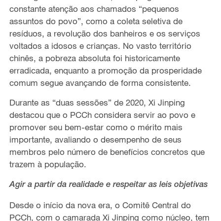
constante atenção aos chamados
“pequenos
assuntos do povo
”
, como
a coleta seletiva de
resíduos,
a revolução dos banheiros e
os serviços
voltados a idosos e
crianças.
No vasto
território
chinês,
a pobreza absoluta foi historicamente
erradicada, enquanto a promoção da prosperidade
comum segue avançando de forma consistente.
Durante as “duas sessões” de 2020, Xi Jinping
destacou que o PCCh considera
servir ao povo e
promover seu bem-estar como o mérito mais
importante, avaliando o desempenho de seus
membros pelo número de benefícios concretos que
trazem à população.
Agir a partir da realidade e respeitar as leis objetivas
Desde o início da nova era, o Comitê Central do
PCCh, com o camarada Xi Jinping como núcleo,
tem