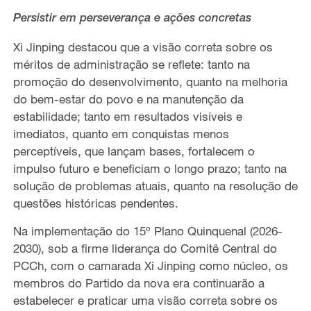
Persistir em perseverança e ações concretas
Xi Jinping destacou que a visão
correta sobre os
méritos de administração se reflete
:
tanto na
promoção do desenvolvimento,
quanto na melhoria
do bem-estar do povo e na manutenção da
estabilidade;
tanto
em resultados visíveis e
imediatos, quanto em conquistas menos
perceptíveis, que lançam bases, fortalecem o
impulso futuro e beneficiam
o longo prazo; tanto na
solução de
problemas atuais, quanto na resolução de
questões históricas
pendentes.
Na implementação do 15º Plano Quinquenal (2026-
2030)
, sob a firme liderança do Comitê Central do
PCCh, com o camarada Xi Jinping como núcleo, os
membros do Partido da nova era
continuarão a
estabelecer e praticar uma
visão
correta sobre os