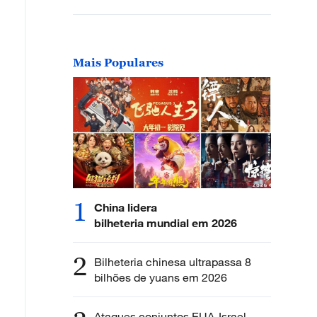
Mais Populares
1
China lidera
bilheteria mundial em 2026
2
Bilheteria chinesa ultrapassa 8
bilhões de yuans em 2026
Ataques conjuntos EUA-Israel