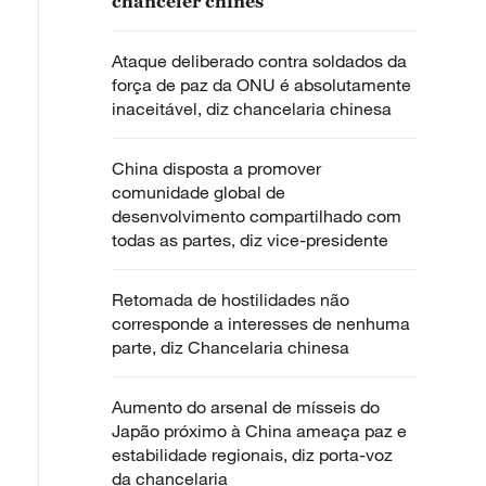
chanceler chinês
Ataque deliberado contra soldados da
força de paz da ONU é absolutamente
inaceitável, diz chancelaria chinesa
China disposta a promover
comunidade global de
desenvolvimento compartilhado com
todas as partes, diz vice-presidente
Retomada de hostilidades não
corresponde a interesses de nenhuma
parte, diz Chancelaria chinesa
Aumento do arsenal de mísseis do
Japão próximo à China ameaça paz e
estabilidade regionais, diz porta-voz
da chancelaria