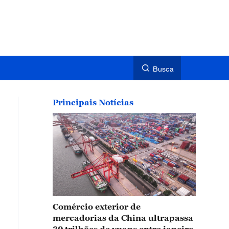
Busca
Principais Notícias
Comércio exterior de
mercadorias da China ultrapassa