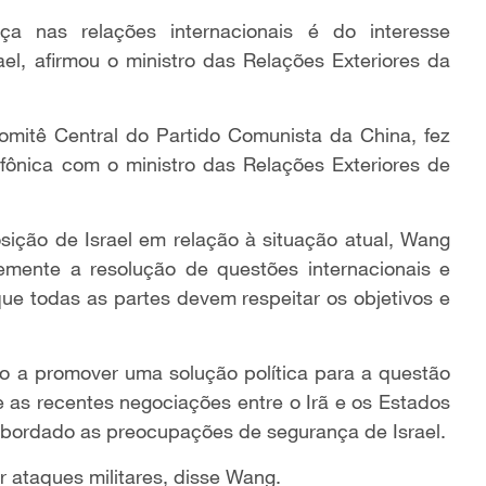
ça nas relações internacionais é do interesse
ael, afirmou o ministro das Relações Exteriores da
mitê Central do Partido Comunista da China, fez
fônica com o ministro das Relações Exteriores de
osição de Israel em relação à situação atual, Wang
emente a resolução de questões internacionais e
que todas as partes devem respeitar os objetivos e
o a promover uma solução política para a questão
 as recentes negociações entre o Irã e os Estados
abordado as preocupações de segurança de Israel.
r ataques militares, disse Wang.