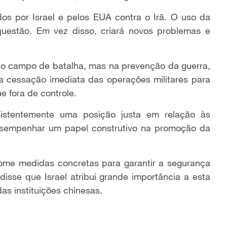
os por Israel e pelos EUA contra o Irã. O uso da
questão. Em vez disso, criará novos problemas e
e no campo de batalha, mas na prevenção da guerra,
a cessação imediata das operações militares para
ue fora de controle.
istentemente uma posição justa em relação às
esempenhar um papel construtivo na promoção da
ome medidas concretas para garantir a segurança
disse que Israel atribui grande importância a esta
as instituições chinesas.