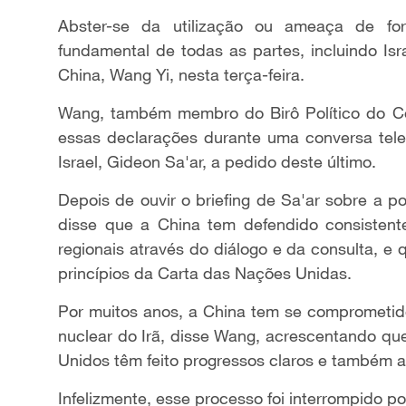
Abster-se da utilização ou ameaça de for
fundamental de todas as partes, incluindo Isr
China, Wang Yi, nesta terça-feira.
Wang, também membro do Birô Político do Co
essas declarações durante uma conversa tele
Israel, Gideon Sa'ar, a pedido deste último.
Depois de ouvir o briefing de Sa'ar sobre a p
disse que a China tem defendido consistent
regionais através do diálogo e da consulta, e 
princípios da Carta das Nações Unidas.
Por muitos anos, a China tem se comprometid
nuclear do Irã, disse Wang, acrescentando que
Unidos têm feito progressos claros e também 
Infelizmente, esse processo foi interrompido po