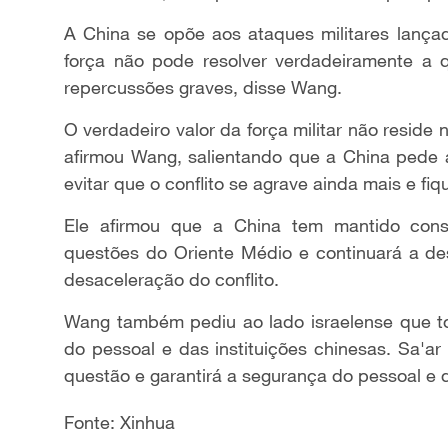
A China se opõe aos ataques militares lançad
força não pode resolver verdadeiramente a 
repercussões graves, disse Wang.
O verdadeiro valor da força militar não resid
afirmou Wang, salientando que a China pede 
evitar que o conflito se agrave ainda mais e fiq
Ele afirmou que a China tem mantido cons
questões do Oriente Médio e continuará a d
desaceleração do conflito.
Wang também pediu ao lado israelense que t
do pessoal e das instituições chinesas. Sa'ar 
questão e garantirá a segurança do pessoal e d
Fonte: Xinhua