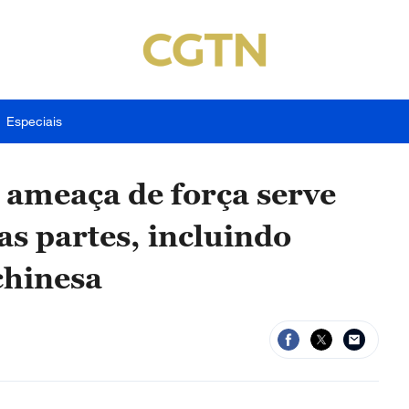
Especiais
 ameaça de força serve
as partes, incluindo
chinesa