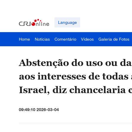
Language
Home
Notícias
Comentário
Vídeos
Galeria de Fotos
Abstenção do uso ou da
aos interesses de todas 
Israel, diz chancelaria 
09:49:10 2026-03-04