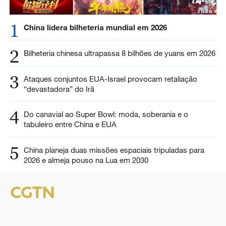
1
China lidera bilheteria mundial em 2026
2
Bilheteria chinesa ultrapassa 8 bilhões de yuans em 2026
3
Ataques conjuntos EUA-Israel provocam retaliação
“devastadora” do Irã
4
Do canavial ao Super Bowl: moda, soberania e o
tabuleiro entre China e EUA
5
China planeja duas missões espaciais tripuladas para
2026 e almeja pouso na Lua em 2030