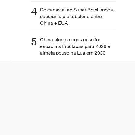
4
Do canavial ao Super Bowl: moda,
soberania e o tabuleiro entre
China e EUA
5
China planeja duas missões
espaciais tripuladas para 2026 e
almeja pouso na Lua em 2030