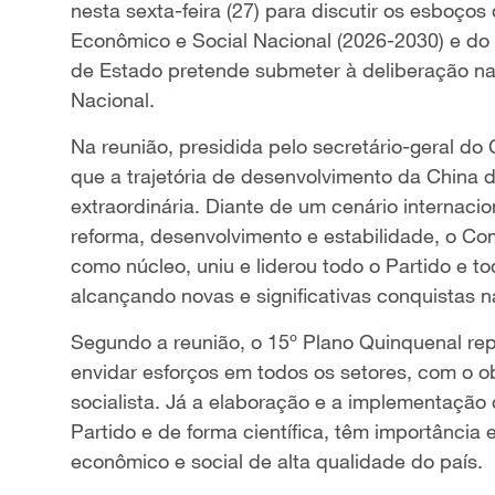
nesta sexta-feira (27) para discutir os esboç
Econômico e Social Nacional (2026-2030) e do 
de Estado pretende submeter à deliberação na
Nacional.
Na reunião, presidida pelo secretário-geral do 
que a trajetória de desenvolvimento da China d
extraordinária. Diante de um cenário internaci
reforma, desenvolvimento e estabilidade, o Co
como núcleo, uniu e liderou todo o Partido e t
alcançando novas e significativas conquistas 
Segundo a reunião, o 15º Plano Quinquenal rep
envidar esforços em todos os setores, com o o
socialista. Já a elaboração e a implementação 
Partido e de forma científica, têm importância
econômico e social de alta qualidade do país.