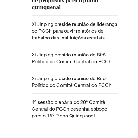
de propostas para o plano
quinquenal
Xi Jinping preside reunião de liderança
do PCCh para ouvir relatórios de
trabalho das instituições estatais
Xi Jinping preside reunião do Birô
Político do Comitê Central do PCCh
Xi Jinping preside reunião do Birô
Político do Comitê Central do PCCh
4ª sessão plenária do 20º Comitê
Central do PCCh desenha esboço
para o 15º Plano Quinquenal