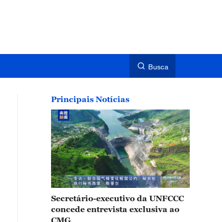
Busca
Principais Notícias
Secretário-executivo da UNFCCC
concede entrevista exclusiva ao
CMG