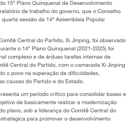
os do 15º Plano Quinquenal de Desenvolvimento
relatório de trabalho do governo, que o Conselho
 quarta sessão da 14ª Assembleia Popular
Comitê Central do Partido, Xi Jinping, foi observado
urante o 14º Plano Quinquenal (2021-2025) foi
onal complexo e de árduas tarefas internas de
mitê Central do Partido, com o camarada Xi Jinping
odo o povo na superação de dificuldades,
nas causas do Partido e do Estado.
resenta um período crítico para consolidar bases e
bjetivo de basicamente realizar a modernização
do plano, sob a liderança do Comitê Central do
 estratégica para promover o desenvolvimento