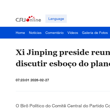
Language
Home
Notícias
Comentário
Vídeos
Galeria de Fotos
Xi Jinping preside reu
discutir esboço do pla
07:23:01 2026-02-27
O Birô Político do Comitê Central do Partido