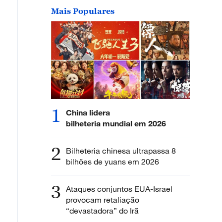
Mais Populares
1
China lidera
bilheteria mundial em 2026
2
Bilheteria chinesa ultrapassa 8
bilhões de yuans em 2026
3
Ataques conjuntos EUA-Israel
provocam retaliação
“devastadora” do Irã