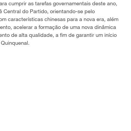
ara cumprir as tarefas governamentais deste ano,
ê Central do Partido, orientando-se pelo
om características chinesas para a nova era, além
mento, acelerar a formação de uma nova dinâmica
o de alta qualidade, a fim de garantir um início
 Quinquenal.