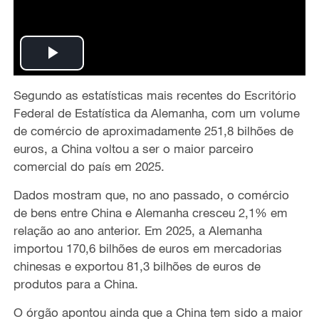
P
Segundo as estatísticas mais recentes do Escritório
l
Federal de Estatística da Alemanha, com um volume
a
de comércio de aproximadamente 251,8 bilhões de
euros, a China voltou a ser o maior parceiro
y
comercial do país em 2025.
V
Dados mostram que, no ano passado, o comércio
de bens entre China e Alemanha cresceu 2,1% em
i
relação ao ano anterior. Em 2025, a Alemanha
importou 170,6 bilhões de euros em mercadorias
d
chinesas e exportou 81,3 bilhões de euros de
produtos para a China.
e
O órgão apontou ainda que a China tem sido a maior