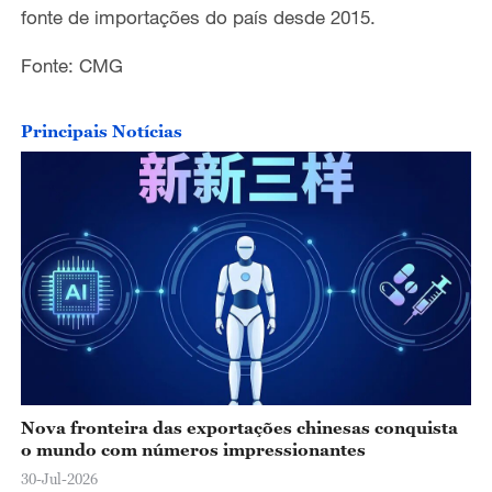
o
fonte de importações do país desde 2015.
Fonte: CMG
Principais Notícias
Nova fronteira das exportações chinesas conquista
o mundo com números impressionantes
30-Jul-2026