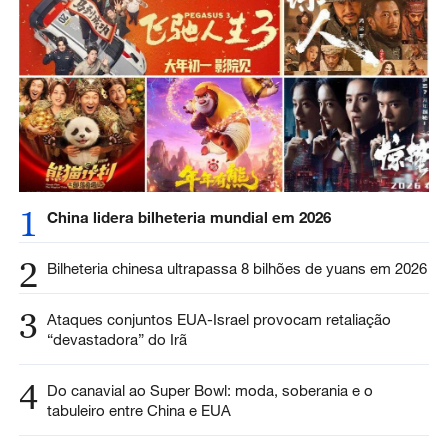
1
China lidera bilheteria mundial em 2026
2
Bilheteria chinesa ultrapassa 8 bilhões de yuans em 2026
3
Ataques conjuntos EUA-Israel provocam retaliação
“devastadora” do Irã
4
Do canavial ao Super Bowl: moda, soberania e o
tabuleiro entre China e EUA