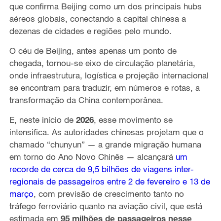
que confirma Beijing como um dos principais hubs
aéreos globais, conectando a capital chinesa a
dezenas de cidades e regiões pelo mundo.
O céu de Beijing, antes apenas um ponto de
chegada, tornou-se eixo de circulação planetária,
onde infraestrutura, logística e projeção internacional
se encontram para traduzir, em números e rotas, a
transformação da China contemporânea.
E, neste início de
2026
, esse movimento se
intensifica. As autoridades chinesas projetam que o
chamado “chunyun” — a grande migração humana
em torno do Ano Novo Chinês — alcançará
um
recorde de cerca de 9,5 bilhões de viagens inter-
regionais de passageiros entre 2 de fevereiro e 13 de
março
, com previsão de crescimento tanto no
tráfego ferroviário quanto na aviação civil, que está
estimada em
95 milhões de passageiros nesse