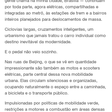
gente chama na minha cidade, Brasília — continuam
por toda parte, agora elétricas, compartilhadas e
integradas ao metrô, às estações de trem e a bairros
inteiros planejados para deslocamentos de massa.
Ciclovias largas, cruzamentos inteligentes, um
urbanismo que jamais tratou o carro individual como
destino inevitável da modernidade.
E o pedal não veio sozinho.
Nas ruas de Beijing, o que se vê em quantidade
impressionante são também as motos e scooters
elétricas, parte central dessa nova mobilidade
urbana. Elas circulam silenciosas e organizadas,
ocupando naturalmente o espaço entre a caminhada,
a bicicleta e o transporte público.
Impulsionadas por políticas de mobilidade verde,
restrições a motores a combustão em áreas densas