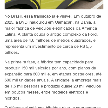
No Brasil, essa transição já é visível. Em outubro de
2025, a BYD inaugurou em Camaçari, na Bahia, a
maior fábrica de veículos eletrificados da América
Latina. A planta ocupa o antigo complexo da Ford,
uma área de 4,6 milhões de metros quadrados, e
representa um investimento de cerca de R$ 5,5
bilhões.
Na primeira fase, a fábrica tem capacidade para
produzir 150 mil veículos por ano, com planos de
expansão para 300 mil e, em etapas posteriores, até
600 mil unidades anuais. A unidade já emprega mais
de 1,5 mil pessoas e produziu quase 20 mil veículos
em poucos meses, entre modelos elétricos e
híbridos.
O diferencial está nos híbridos plug-in com motores