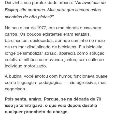
Daí vinha sua perplexidade urbana: “
As avenidas de
Beijing são enormes. Mas para que servem estas
avenidas de oito pistas?”
No seu olhar de 1977, era uma cidade quase sem
carros. Os poucos existentes eram estatais,
barulhentos, deslocados, abrindo caminho no meio
de um mar disciplinado de bicicletas. E a bicicleta,
longe de simbolizar atraso, aparecia como solução
coletiva: milhões se movendo juntos, sem culto ao
indivíduo motorizado.
A buzina, você anotou com humor, funcionava quase
como linguagem pedagógica — não agressiva, mas
negociada.
Pois senta, amigo. Porque, se na década de 70
isso já te intrigava, o que veio depois desafia
qualquer prancheta de charge.