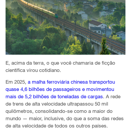
E, acima da terra, o que você chamaria de ficção
científica virou cotidiano.
Em 2025,
a malha ferroviária chinesa transportou
quase 4,6 bilhões de passageiros e movimentou
mais de 5,2 bilhões de toneladas de cargas
. A rede
de trens de alta velocidade ultrapassou 50 mil
quilômetros, consolidando-se como a maior do
mundo — maior, inclusive, do que a soma das redes
de alta velocidade de todos os outros países.