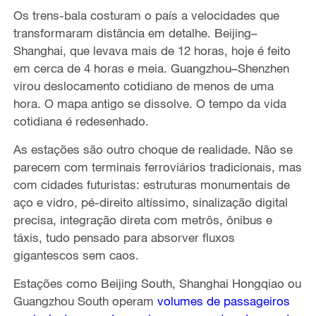
Os trens-bala costuram o país a velocidades que
transformaram distância em detalhe. Beijing–
Shanghai, que levava mais de 12 horas, hoje é feito
em cerca de 4 horas e meia. Guangzhou–Shenzhen
virou deslocamento cotidiano de menos de uma
hora. O mapa antigo se dissolve. O tempo da vida
cotidiana é redesenhado.
As estações são outro choque de realidade. Não se
parecem com terminais ferroviários tradicionais, mas
com cidades futuristas: estruturas monumentais de
aço e vidro, pé-direito altíssimo, sinalização digital
precisa, integração direta com metrôs, ônibus e
táxis, tudo pensado para absorver fluxos
gigantescos sem caos.
Estações como Beijing South, Shanghai Hongqiao ou
Guangzhou South operam
volumes de passageiros