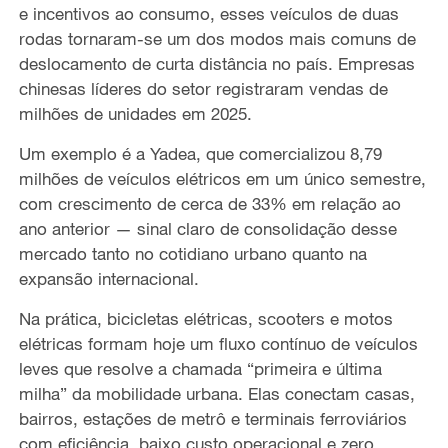
e incentivos ao consumo, esses veículos de duas
rodas tornaram-se um dos modos mais comuns de
deslocamento de curta distância no país. Empresas
chinesas líderes do setor registraram vendas de
milhões de unidades em 2025.
Um exemplo é a Yadea, que comercializou 8,79
milhões de veículos elétricos em um único semestre,
com crescimento de cerca de 33% em relação ao
ano anterior — sinal claro de consolidação desse
mercado tanto no cotidiano urbano quanto na
expansão internacional.
Na prática, bicicletas elétricas, scooters e motos
elétricas formam hoje um fluxo contínuo de veículos
leves que resolve a chamada “primeira e última
milha” da mobilidade urbana. Elas conectam casas,
bairros, estações de metrô e terminais ferroviários
com eficiência, baixo custo operacional e zero