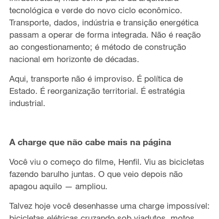
tecnológica e verde do novo ciclo econômico.
Transporte, dados, indústria e transição energética
passam a operar de forma integrada. Não é reação
ao congestionamento; é método de construção
nacional em horizonte de décadas.
Aqui, transporte não é improviso. É política de
Estado. É reorganização territorial. É estratégia
industrial.
A charge que não cabe mais na página
Você viu o começo do filme, Henfil. Viu as bicicletas
fazendo barulho juntas. O que veio depois não
apagou aquilo — ampliou.
Talvez hoje você desenhasse uma charge impossível:
bicicletas elétricas cruzando sob viadutos, motos