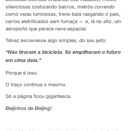
silenciosas costurando bairros, metrôs correndo
como veias luminosas, trens-bala rasgando o país,
carros eletrificados sem fumaça — e, lá no alto, um
aeroporto que parece nave espacial.
Talvez escrevesse algo simples, do seu jeito:
“Não tiraram a bicicleta. Só empilharam o futuro
em cima dela.”
Porque é isso.
O traço continua o mesmo.
Só a página ficou gigantesca.
Beijinhos de Beijing!