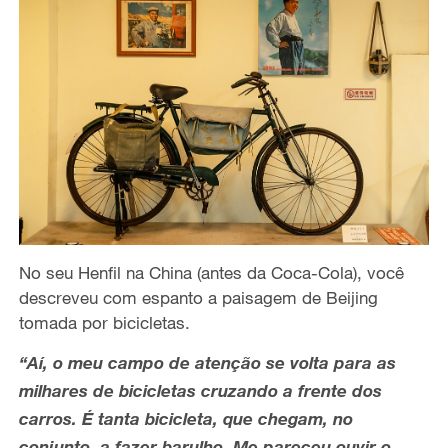
No seu Henfil na China (antes da Coca-Cola), você
descreveu com espanto a paisagem de Beijing
tomada por bicicletas.
“Aí, o meu campo de atenção se volta para as
milhares de bicicletas cruzando a frente dos
carros. É tanta bicicleta, que chegam, no
conjunto, a fazer barulho. Me pareceu ouvir o