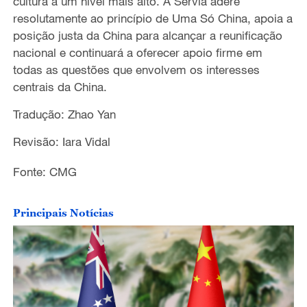
cultura a um nível mais alto. A Sérvia adere
resolutamente ao princípio de Uma Só China, apoia a
posição justa da China para alcançar a reunificação
nacional e continuará a oferecer apoio firme em
todas as questões que envolvem os interesses
centrais da China.
Tradução: Zhao Yan
Revisão: Iara Vidal
Fonte: CMG
Principais Notícias