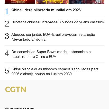
1
China lidera bilheteria mundial em 2026
2
Bilheteria chinesa ultrapassa 8 bilhões de yuans em 2026
3
Ataques conjuntos EUA-Israel provocam retaliação
“devastadora” do Irã
4
Do canavial ao Super Bowl: moda, soberania e o
tabuleiro entre China e EUA
5
China planeja duas missões espaciais tripuladas para
2026 e almeja pouso na Lua em 2030