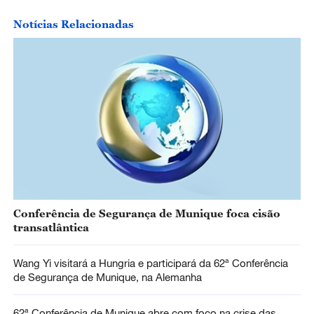
Notícias Relacionadas
Conferência de Segurança de Munique foca cisão
transatlântica
Wang Yi visitará a Hungria e participará da 62ª Conferência
de Segurança de Munique, na Alemanha
62ª Conferência de Munique abre com foco na crise das