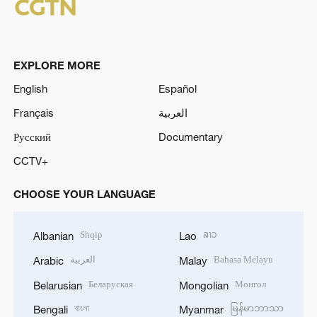
EXPLORE MORE
English
Español
Français
العربية
Русский
Documentary
CCTV+
CHOOSE YOUR LANGUAGE
Shqip
ລາວ
Albanian
Lao
العربية
Bahasa Melayu
Arabic
Malay
Беларуская
Монгол
Belarusian
Mongolian
বাংলা
မြန်မာဘာသာ
Bengali
Myanmar