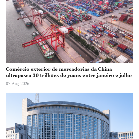
o
Comércio exterior de mercadorias da China
ultrapassa 30 trilhões de yuans entre janeiro e julho
07-Aug-2026