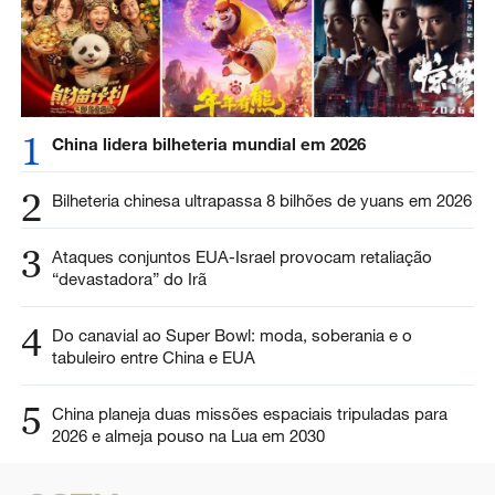
1
China lidera bilheteria mundial em 2026
2
Bilheteria chinesa ultrapassa 8 bilhões de yuans em 2026
3
Ataques conjuntos EUA-Israel provocam retaliação
“devastadora” do Irã
4
Do canavial ao Super Bowl: moda, soberania e o
tabuleiro entre China e EUA
5
China planeja duas missões espaciais tripuladas para
2026 e almeja pouso na Lua em 2030