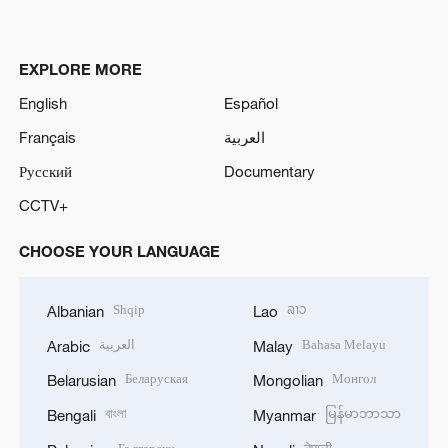
EXPLORE MORE
English
Español
Français
العربية
Русский
Documentary
CCTV+
CHOOSE YOUR LANGUAGE
Shqip
ລາວ
Albanian
Lao
العربية
Bahasa Melayu
Arabic
Malay
Беларуская
Монгол
Belarusian
Mongolian
বাংলা
မြန်မာဘာသာ
Bengali
Myanmar