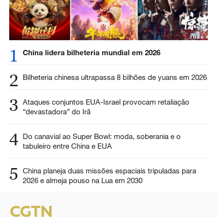
1
China lidera bilheteria mundial em 2026
2
Bilheteria chinesa ultrapassa 8 bilhões de yuans em 2026
3
Ataques conjuntos EUA-Israel provocam retaliação
“devastadora” do Irã
4
Do canavial ao Super Bowl: moda, soberania e o
tabuleiro entre China e EUA
5
China planeja duas missões espaciais tripuladas para
2026 e almeja pouso na Lua em 2030