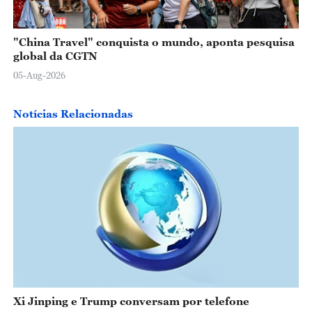
"China Travel" conquista o mundo, aponta pesquisa
global da CGTN
05-Aug-2026
Notícias Relacionadas
Xi Jinping e Trump conversam por telefone