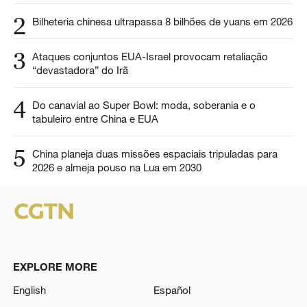
2
Bilheteria chinesa ultrapassa 8 bilhões de yuans em 2026
3
Ataques conjuntos EUA-Israel provocam retaliação
“devastadora” do Irã
4
Do canavial ao Super Bowl: moda, soberania e o
tabuleiro entre China e EUA
5
China planeja duas missões espaciais tripuladas para
2026 e almeja pouso na Lua em 2030
EXPLORE MORE
English
Español