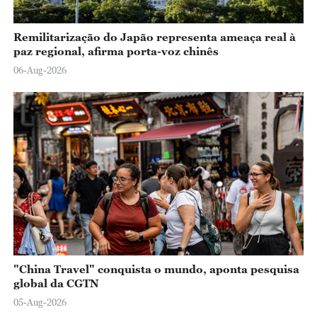
Remilitarização do Japão representa ameaça real à
paz regional, afirma porta-voz chinês
06-Aug-2026
"China Travel" conquista o mundo, aponta pesquisa
global da CGTN
05-Aug-2026