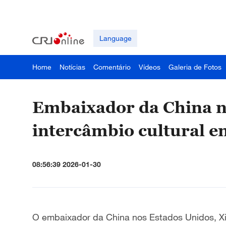
Language
Home
Notícias
Comentário
Vídeos
Galeria de Fotos
Embaixador da China n
intercâmbio cultural en
08:56:39 2026-01-30
O embaixador da China nos Estados Unidos, Xie