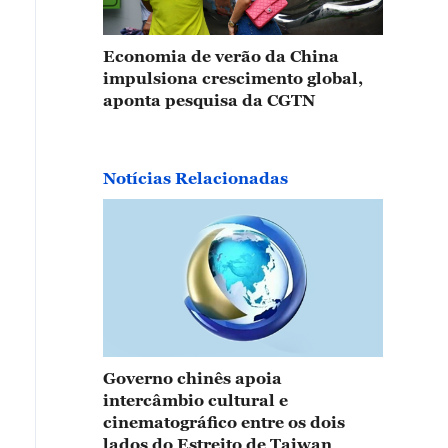
Economia de verão da China
impulsiona crescimento global,
aponta pesquisa da CGTN
Notícias Relacionadas
Governo chinês apoia
intercâmbio cultural e
cinematográfico entre os dois
lados do Estreito de Taiwan