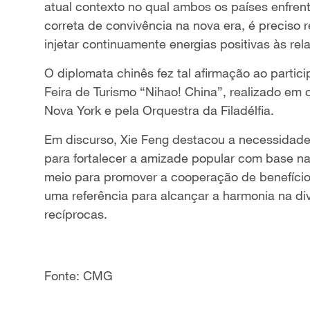
atual contexto no qual ambos os países enfren
correta de convivência na nova era, é preciso r
injetar continuamente energias positivas às rela
O diplomata chinês fez tal afirmação ao parti
Feira de Turismo “Nihao! China”, realizado em 
Nova York e pela Orquestra da Filadélfia.
Em discurso, Xie Feng destacou a necessidade
para fortalecer a amizade popular com base na
meio para promover a cooperação de benefíci
uma referência para alcançar a harmonia na di
recíprocas.
Fonte: CMG