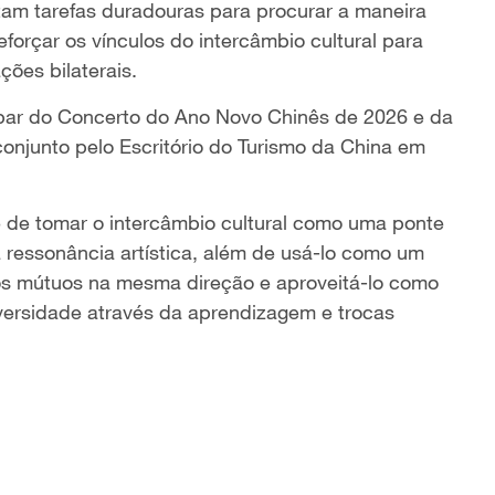
tam tarefas duradouras para procurar a maneira
eforçar os vínculos do intercâmbio cultural para
ções bilaterais.
cipar do Concerto do Ano Novo Chinês de 2026 e da
conjunto pelo Escritório do Turismo da China em
 de tomar o intercâmbio cultural como uma ponte
 ressonância artística, além de usá-lo como um
os mútuos na mesma direção e aproveitá-lo como
versidade através da aprendizagem e trocas