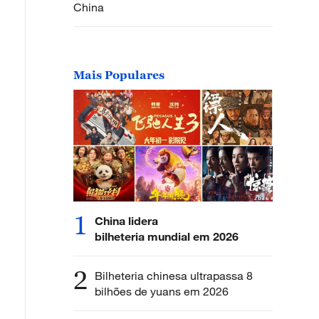
China
Mais Populares
1
China lidera
bilheteria mundial em 2026
2
Bilheteria chinesa ultrapassa 8
bilhões de yuans em 2026