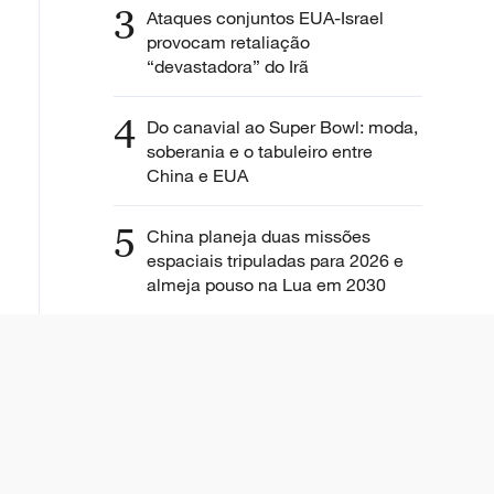
3
Ataques conjuntos EUA-Israel
provocam retaliação
“devastadora” do Irã
4
Do canavial ao Super Bowl: moda,
soberania e o tabuleiro entre
China e EUA
5
China planeja duas missões
espaciais tripuladas para 2026 e
almeja pouso na Lua em 2030