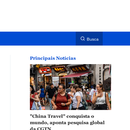
Busca
Principais Notícias
"China Travel" conquista o
mundo, aponta pesquisa global
da CGTN