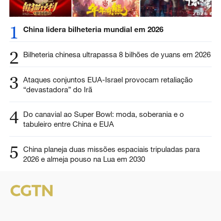
1
China lidera bilheteria mundial em 2026
2
Bilheteria chinesa ultrapassa 8 bilhões de yuans em 2026
3
Ataques conjuntos EUA-Israel provocam retaliação
“devastadora” do Irã
4
Do canavial ao Super Bowl: moda, soberania e o
tabuleiro entre China e EUA
5
China planeja duas missões espaciais tripuladas para
2026 e almeja pouso na Lua em 2030