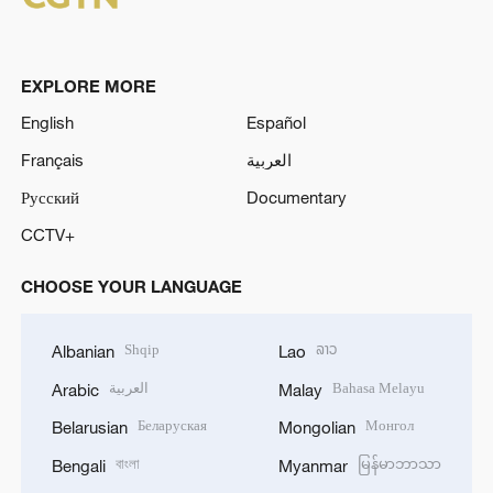
EXPLORE MORE
English
Español
Français
العربية
Русский
Documentary
CCTV+
CHOOSE YOUR LANGUAGE
Shqip
ລາວ
Albanian
Lao
العربية
Bahasa Melayu
Arabic
Malay
Беларуская
Монгол
Belarusian
Mongolian
বাংলা
မြန်မာဘာသာ
Bengali
Myanmar