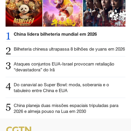
1
China lidera bilheteria mundial em 2026
2
Bilheteria chinesa ultrapassa 8 bilhões de yuans em 2026
3
Ataques conjuntos EUA-Israel provocam retaliação
“devastadora” do Irã
4
Do canavial ao Super Bowl: moda, soberania e o
tabuleiro entre China e EUA
5
China planeja duas missões espaciais tripuladas para
2026 e almeja pouso na Lua em 2030