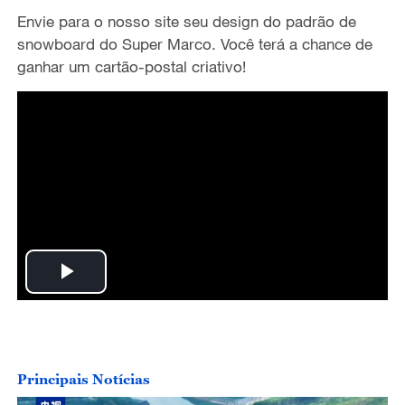
Envie para o nosso site seu design do padrão de
snowboard do Super Marco. Você terá a chance de
ganhar um cartão-postal criativo!
P
l
a
Principais Notícias