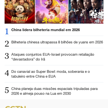
1
China lidera bilheteria mundial em 2026
2
Bilheteria chinesa ultrapassa 8 bilhões de yuans em 2026
3
Ataques conjuntos EUA-Israel provocam retaliação
“devastadora” do Irã
4
Do canavial ao Super Bowl: moda, soberania e o
tabuleiro entre China e EUA
5
China planeja duas missões espaciais tripuladas para
2026 e almeja pouso na Lua em 2030