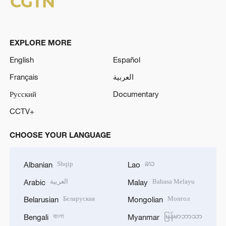
EXPLORE MORE
English
Español
Français
العربية
Русский
Documentary
CCTV+
CHOOSE YOUR LANGUAGE
Shqip
ລາວ
Albanian
Lao
العربية
Bahasa Melayu
Arabic
Malay
Беларуская
Монгол
Belarusian
Mongolian
বাংলা
မြန်မာဘာသာ
Bengali
Myanmar