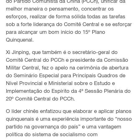
do Partido Comunista da China (PCCh), unificar d
a
melhor maneira
o pensamento, concentrar os
esforços, realizar de forma sólida todas as tarefas
sob a forte liderança do Comitê Central e
se
esforçar
para alcançar um bom início do 15º Plano
Quinquenal.
Xi Jinping, que também é o secretário-geral do
Comitê Central do PCCh e presidente da Comissão
Militar Central, fez
o apelo na cerimônia de abertura
do Seminário Especial para Principais Quadros de
Nível Provincial e Ministerial sobre o Estudo e
Implementação do Espírito da 4ª Sessão Plenária do
20º Comitê Central do PCCh.
O líder chinês enfatizou que elaborar e aplicar planos
quinquenais é uma experiência importante do
“nosso
partido na governança do país
”
e uma vantagem
política do sistema de socialismo com