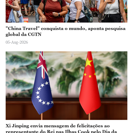
"China Travel" conquista o mundo, aponta pesquisa
global da CGTN
05-Aug-2026
Xi Jinping envia mensagem de felicitações ao
representante do Rei nas Ilhas Cook pelo Dia da