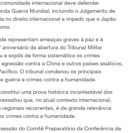
a comunidade internacional deve defender
unda Guerra Mundial, incluindo o Julgamento de
a no direito internacional e impedir que o Japão
ismo.
ade representam ameaças graves à paz e à
aniversário da abertura do Tribunal Militar
ou e expôs de forma sistemática os crimes
 agressão contra a China e outros países asiáticos,
ífico. O tribunal condenou os principais
de guerra e crimes contra a humanidade.
onstitui uma prova histórica incontestável dos
essaltou que, no atual contexto internacional,
 regionais recorrentes, é de grande relevância
os crimes contra a humanidade.
a sessão do Comitê Preparatório da Conferência de