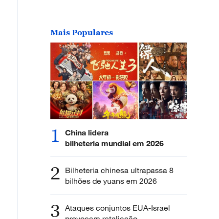
Mais Populares
1
China lidera
bilheteria mundial em 2026
2
Bilheteria chinesa ultrapassa 8
bilhões de yuans em 2026
3
Ataques conjuntos EUA-Israel
provocam retaliação