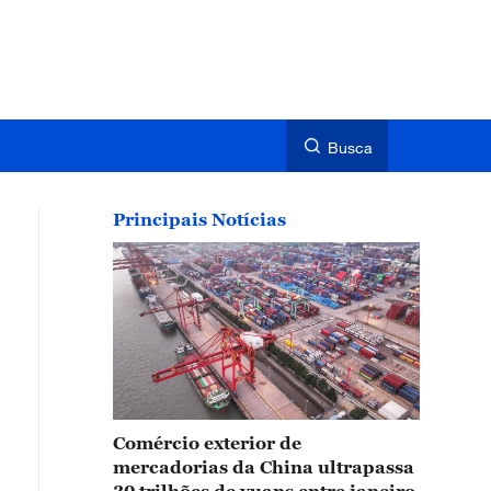
Busca
Principais Notícias
Comércio exterior de
mercadorias da China ultrapassa