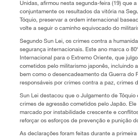
Unidas, afirmou nesta segunda-feira (19) que 
conjuntamente os resultados da vitória na Seg
Tóquio, preservar a ordem internacional basead
volte a seguir o caminho equivocado do militar
Segundo Sun Lei, os crimes contra a humanid
segurança internacionais. Este ano marca o 80º 
Internacional para o Extremo Oriente, que julg
cometidos pelo militarismo japonês, incluindo a
bem como o desencadeamento da Guerra do Pac
responsáveis por crimes contra a paz, crimes 
Sun Lei destacou que o Julgamento de Tóquio c
crimes de agressão cometidos pelo Japão. Ele r
marcado por instabilidade crescente e conflitos
reforçar os esforços de prevenção e punição d
As declarações foram feitas durante a primeir