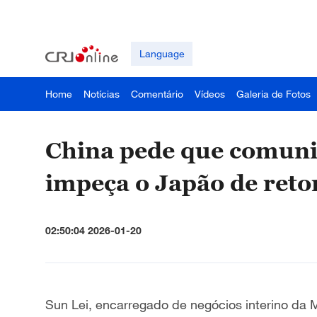
Language
Home
Notícias
Comentário
Vídeos
Galeria de Fotos
China pede que comuni
impeça o Japão de reto
02:50:04 2026-01-20
Sun Lei, encarregado de negócios interino da