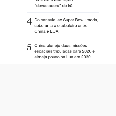
“devastadora” do Irã
4
Do canavial ao Super Bowl: moda,
soberania e o tabuleiro entre
China e EUA
5
China planeja duas missões
espaciais tripuladas para 2026 e
almeja pouso na Lua em 2030