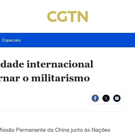
Especiais
dade internacional
rnar o militarismo
 Missão Permanente da China junto às Nações