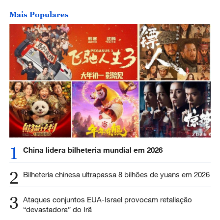
Mais Populares
1
China lidera bilheteria mundial em 2026
2
Bilheteria chinesa ultrapassa 8 bilhões de yuans em 2026
3
Ataques conjuntos EUA-Israel provocam retaliação
“devastadora” do Irã