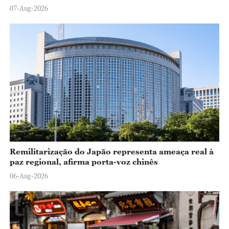
07-Aug-2026
Remilitarização do Japão representa ameaça real à
paz regional, afirma porta-voz chinês
06-Aug-2026