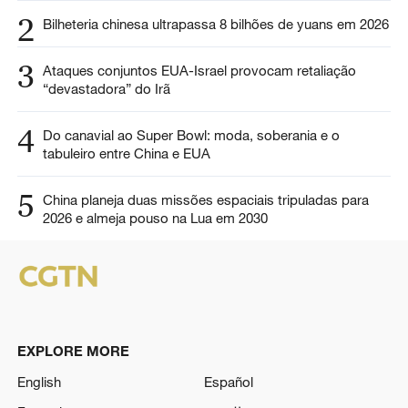
2
Bilheteria chinesa ultrapassa 8 bilhões de yuans em 2026
3
Ataques conjuntos EUA-Israel provocam retaliação
“devastadora” do Irã
4
Do canavial ao Super Bowl: moda, soberania e o
tabuleiro entre China e EUA
5
China planeja duas missões espaciais tripuladas para
2026 e almeja pouso na Lua em 2030
EXPLORE MORE
English
Español