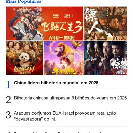
Mais Populares
1
China lidera bilheteria mundial em 2026
2
Bilheteria chinesa ultrapassa 8 bilhões de yuans em 2026
3
Ataques conjuntos EUA-Israel provocam retaliação
“devastadora” do Irã