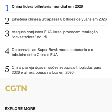
1
China lidera bilheteria mundial em 2026
2
Bilheteria chinesa ultrapassa 8 bilhões de yuans em 2026
3
Ataques conjuntos EUA-Israel provocam retaliação
“devastadora” do Irã
4
Do canavial ao Super Bowl: moda, soberania e o
tabuleiro entre China e EUA
5
China planeja duas missões espaciais tripuladas para
2026 e almeja pouso na Lua em 2030
EXPLORE MORE