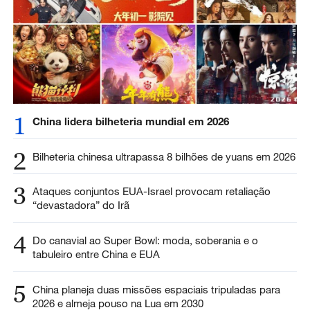
1
China lidera bilheteria mundial em 2026
2
Bilheteria chinesa ultrapassa 8 bilhões de yuans em 2026
3
Ataques conjuntos EUA-Israel provocam retaliação
“devastadora” do Irã
4
Do canavial ao Super Bowl: moda, soberania e o
tabuleiro entre China e EUA
5
China planeja duas missões espaciais tripuladas para
2026 e almeja pouso na Lua em 2030