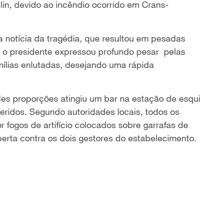
in, devido ao incêndio ocorrido em Crans-
a notícia da tragédia, que resultou em pesadas
 o presidente expressou profundo pesar pelas
mílias enlutadas, desejando uma rápida
es proporções atingiu um bar na estação de esqui
eridos. Segundo autoridades locais, todos os
r fogos de artifício colocados sobre garrafas de
berta contra os dois gestores do estabelecimento.