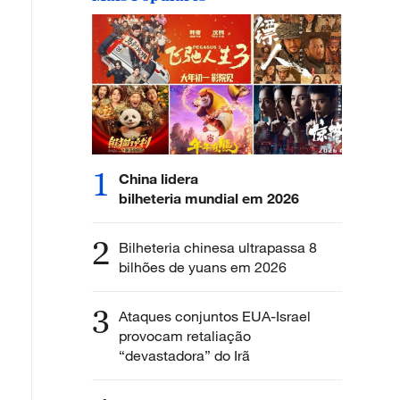
1
China lidera
bilheteria mundial em 2026
2
Bilheteria chinesa ultrapassa 8
bilhões de yuans em 2026
3
Ataques conjuntos EUA-Israel
provocam retaliação
“devastadora” do Irã