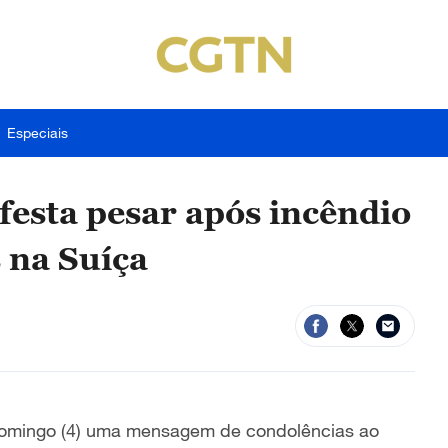
Especiais
festa pesar após incêndio
 na Suíça
e domingo (4) uma mensagem de condolências ao