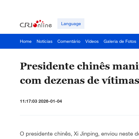
Language
Home
Notícias
Comentário
Vídeos
Galeria de Fotos
Presidente chinês mani
com dezenas de vítimas
11:17:03 2026-01-04
O presidente chinês, Xi Jinping, enviou nest