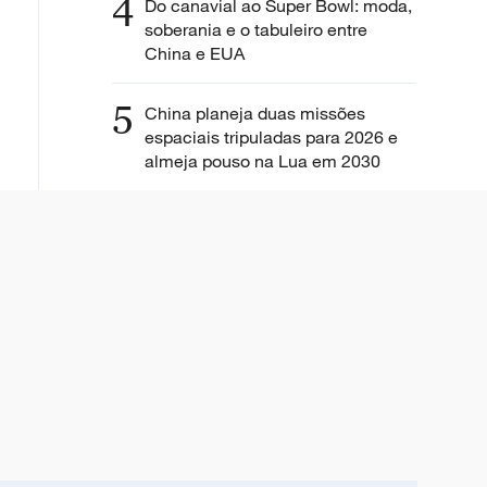
4
Do canavial ao Super Bowl: moda,
soberania e o tabuleiro entre
China e EUA
5
China planeja duas missões
espaciais tripuladas para 2026 e
almeja pouso na Lua em 2030