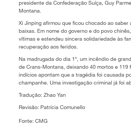
presidente da Confederação Suíça, Guy Parmel
Montana.
Xi Jinping afirmou que ficou chocado ao saber 
baixas. Em nome do governo e do povo chinês,
vítimas e estendeu sincera solidariedade às fa
recuperação aos feridos.
Na madrugada do dia 1º, um incêndio de grand
de Crans-Montana, deixando 40 mortos e 119 f
indícios apontam que a tragédia foi causada po
champanhe. Uma investigação criminal já foi a
Tradução: Zhao Yan
Revisão: Patrícia Comunello
Fonte: CMG