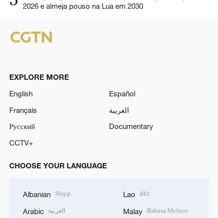
2026 e almeja pouso na Lua em 2030
EXPLORE MORE
English
Español
Français
العربية
Русский
Documentary
CCTV+
CHOOSE YOUR LANGUAGE
Shqip
ລາວ
Albanian
Lao
العربية
Bahasa Melayu
Arabic
Malay