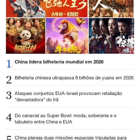
1
China lidera bilheteria mundial em 2026
2
Bilheteria chinesa ultrapassa 8 bilhões de yuans em 2026
3
Ataques conjuntos EUA-Israel provocam retaliação
“devastadora” do Irã
4
Do canavial ao Super Bowl: moda, soberania e o
tabuleiro entre China e EUA
5
China planeja duas missões espaciais tripuladas para