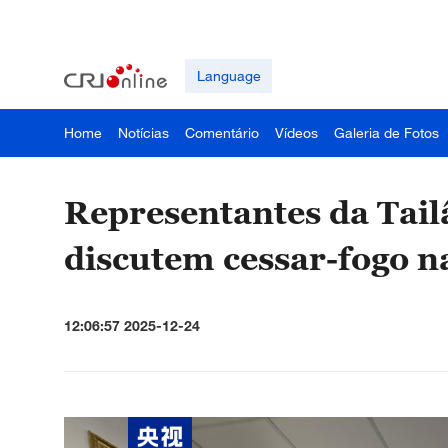
Language
Home
Notícias
Comentário
Vídeos
Galeria de Fotos
Representantes da Tail
discutem cessar-fogo n
12:06:57 2025-12-24