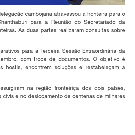
delegação cambojana atravessou a fronteira para o
Chanthaburi para a Reunião do Secretariado da
eiras. As duas partes realizaram consultas sobre
arativos para a Terceira Sessão Extraordinária da
zembro, com troca de documentos. O objetivo é
s hostis, encontrem soluções e restabeleçam a
surgiram na região fronteiriça dos dois países,
 civis e no deslocamento de centenas de milhares