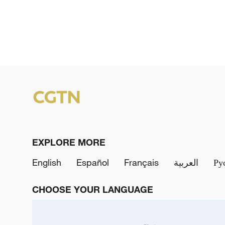
EXPLORE MORE
English
Español
Français
العربية
Ру
CHOOSE YOUR LANGUAGE