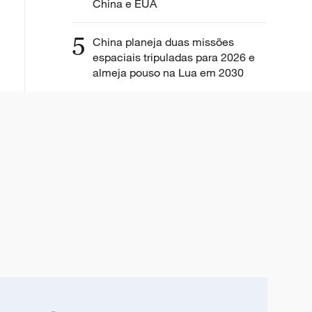
China e EUA
5
China planeja duas missões
espaciais tripuladas para 2026 e
almeja pouso na Lua em 2030