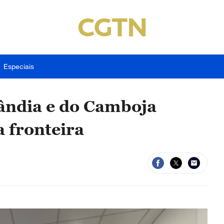
Especiais
ândia e do Camboja
a fronteira