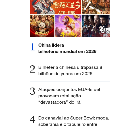
1
China lidera
bilheteria mundial em 2026
2
Bilheteria chinesa ultrapassa 8
bilhões de yuans em 2026
3
Ataques conjuntos EUA-Israel
provocam retaliação
“devastadora” do Irã
4
Do canavial ao Super Bowl: moda,
soberania e o tabuleiro entre