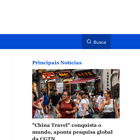
Busca
Principais Notícias
"China Travel" conquista o
mundo, aponta pesquisa global
da CGTN